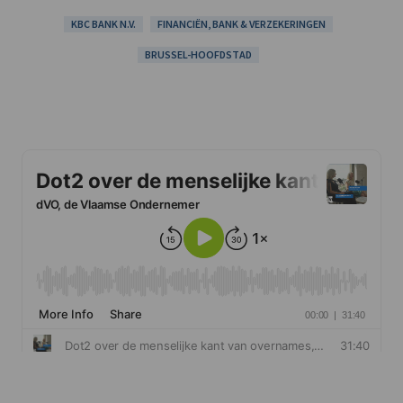
KBC BANK N.V.
FINANCIËN, BANK & VERZEKERINGEN
BRUSSEL-HOOFDSTAD