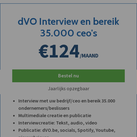
dVO Interview en bereik
35.000 ceo's
€124
/MAAND
Bestel nu
Jaarlijks opzegbaar
Interview met uw bedrijf/ceo en bereik 35.000
ondernemers/beslissers
Multimediale creatie en publicatie
Interviewcreatie: Tekst, audio, video
Publicatie: dVO.be, socials, Spotify, Youtube,