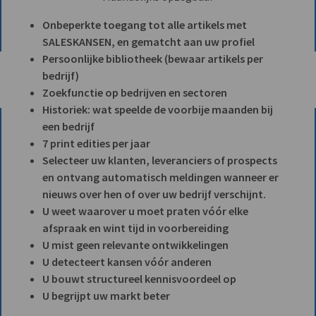
Onbeperkte toegang tot alle artikels met
SALESKANSEN, en gematcht aan uw profiel
Persoonlijke bibliotheek (bewaar artikels per
bedrijf)
Zoekfunctie op bedrijven en sectoren
Historiek: wat speelde de voorbije maanden bij
een bedrijf
7 print edities per jaar
Selecteer uw klanten, leveranciers of prospects
en ontvang automatisch meldingen wanneer er
nieuws over hen of over uw bedrijf verschijnt.
U weet waarover u moet praten vóór elke
afspraak en wint tijd in voorbereiding
U mist geen relevante ontwikkelingen
U detecteert kansen vóór anderen
U bouwt structureel kennisvoordeel op
U begrijpt uw markt beter