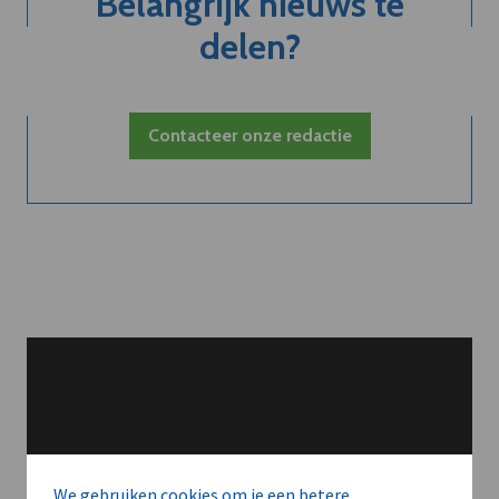
Belangrijk nieuws te
delen?
Contacteer onze redactie
We gebruiken cookies om je een betere