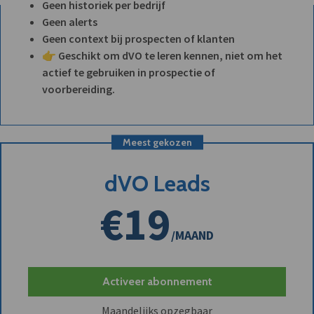
Geen historiek per bedrijf
Geen alerts
Geen context bij prospecten of klanten
👉 Geschikt om dVO te leren kennen, niet om het
actief te gebruiken in prospectie of
voorbereiding.
Meest gekozen
dVO Leads
€19
/MAAND
Activeer abonnement
Maandelijks opzegbaar