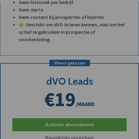
Geen historiek per bedrijf
Geen alerts
Geen context bij prospecten of klanten
👉 Geschikt om dVO te leren kennen, niet om het
actief te gebruiken in prospectie of
voorbereiding.
Meest gekozen
dVO Leads
€19
/MAAND
Activeer abonnement
Maandelijks opzegbaar