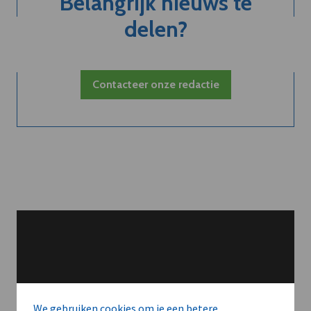
Belangrijk nieuws te
delen?
Contacteer onze redactie
We gebruiken cookies om je een betere