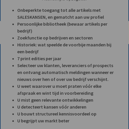
Onbeperkte toegang tot alle artikels met
SALESKANSEN, en gematcht aan uw profiel
Persoonlijke bibliotheek (bewaar artikels per
bedrijf)
Zoekfunctie op bedrijven en sectoren
Historiek: wat speelde de voorbije maanden bij
een bedrijf
7 print edities per jaar
Selecteer uw klanten, leveranciers of prospects
en ontvang automatisch meldingen wanneer er
nieuws over hen of over uw bedrijf verschijnt.
U weet waarover u moet praten vóór elke
afspraak en wint tijd in voorbereiding
U mist geen relevante ontwikkelingen
U detecteert kansen vóór anderen
U bouwt structureel kennisvoordeel op
U begrijpt uw markt beter