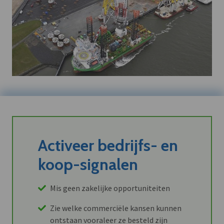
Activeer bedrijfs- en
koop-signalen
Mis geen zakelijke opportuniteiten
Zie welke commerciële kansen kunnen
ontstaan vooraleer ze besteld zijn