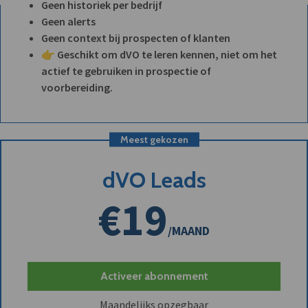
Geen historiek per bedrijf
Geen alerts
Geen context bij prospecten of klanten
👉 Geschikt om dVO te leren kennen, niet om het
actief te gebruiken in prospectie of
voorbereiding.
Meest gekozen
dVO Leads
€19
/MAAND
Activeer abonnement
Maandelijks opzegbaar