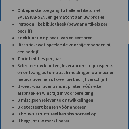
Onbeperkte toegang tot alle artikels met
SALESKANSEN, en gematcht aan uw profiel
Persoonlijke bibliotheek (bewaar artikels per
bedrijf)
Zoekfunctie op bedrijven en sectoren
Historiek: wat speelde de voorbije maanden bij
een bedrijf
7 print edities per jaar
Selecteer uw klanten, leveranciers of prospects
en ontvang automatisch meldingen wanneer er
nieuws over hen of over uw bedrijf verschijnt.
U weet waarover u moet praten vóór elke
afspraak en wint tijd in voorbereiding
U mist geen relevante ontwikkelingen
U detecteert kansen vóór anderen
U bouwt structureel kennisvoordeel op
U begrijpt uw markt beter