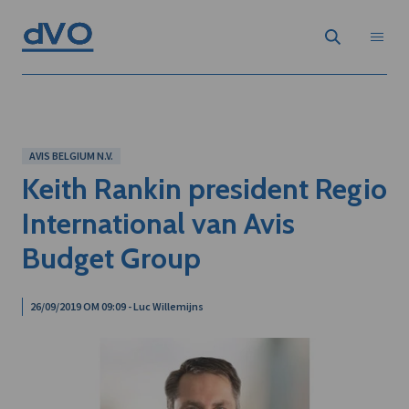
AVIS BELGIUM N.V.
Keith Rankin president Regio
International van Avis
Budget Group
26/09/2019 OM 09:09 - Luc Willemijns