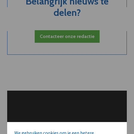
Belangrijk nieuws te
delen?
Contacteer onze redactie
We gebruiken cookies om je een betere