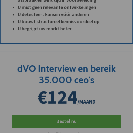
U mist geen relevante ontwikkelingen
U detecteert kansen vóór anderen
U bouwt structureel kennisvoordeel op
U begrijpt uw markt beter
dVO Interview en bereik
35.000 ceo's
€124
/MAAND
Bestel nu