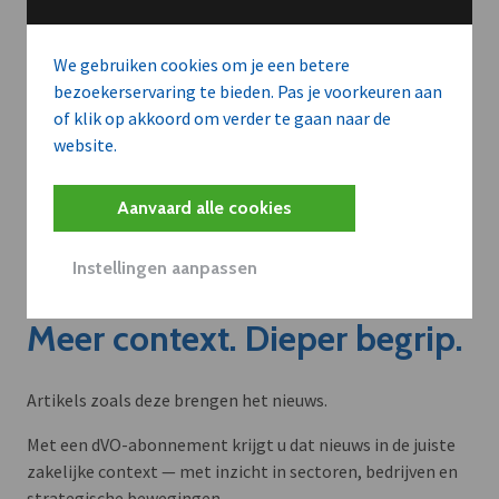
We gebruiken cookies om je een betere
bezoekerservaring te bieden. Pas je voorkeuren aan
of klik op akkoord om verder te gaan naar de
website.
Aanvaard alle cookies
Instellingen aanpassen
Meer context. Dieper begrip.
Artikels zoals deze brengen het nieuws.
Met een dVO-abonnement krijgt u dat nieuws in de juiste
zakelijke context — met inzicht in sectoren, bedrijven en
strategische bewegingen.