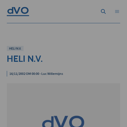
HELI N.V.
HELI N.V.
16/11/2002 OM 00:00 - Luc Willemijns