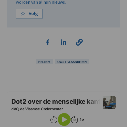
worden van al hun nieuws.
Volg
HELI N.V.
OOST-VLAANDEREN