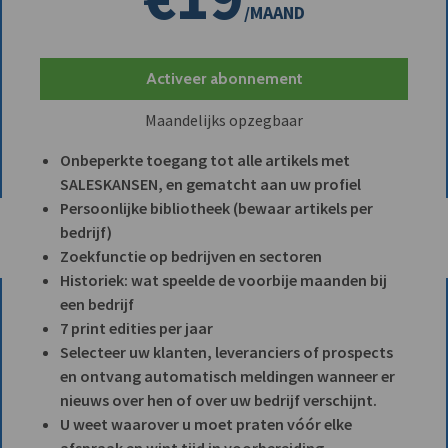
/MAAND
Activeer abonnement
Maandelijks opzegbaar
Onbeperkte toegang tot alle artikels met
SALESKANSEN, en gematcht aan uw profiel
Persoonlijke bibliotheek (bewaar artikels per
bedrijf)
Zoekfunctie op bedrijven en sectoren
Historiek: wat speelde de voorbije maanden bij
een bedrijf
7 print edities per jaar
Selecteer uw klanten, leveranciers of prospects
en ontvang automatisch meldingen wanneer er
nieuws over hen of over uw bedrijf verschijnt.
U weet waarover u moet praten vóór elke
afspraak en wint tijd in voorbereiding