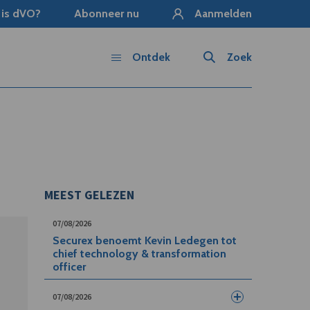
 is dVO?
Abonneer nu
Aanmelden
Ontdek
Zoek
MEEST GELEZEN
07/08/2026
Securex benoemt Kevin Ledegen tot
chief technology & transformation
officer
07/08/2026