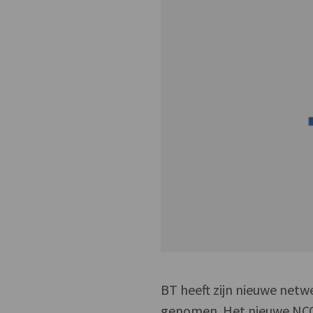
BT heeft zijn nieuwe netw
genomen. Het nieuwe NCC 