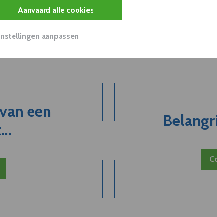
Aanvaard alle cookies
Instellingen aanpassen
 van een
Belangri
..
Co