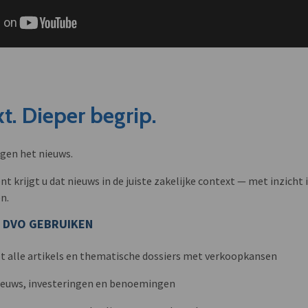
t. Dieper begrip.
ngen het nieuws.
krijgt u dat nieuws in de juiste zakelijke context — met inzicht i
n.
 DVO GEBRUIKEN
t alle artikels en thematische dossiers met verkoopkansen
nieuws, investeringen en benoemingen