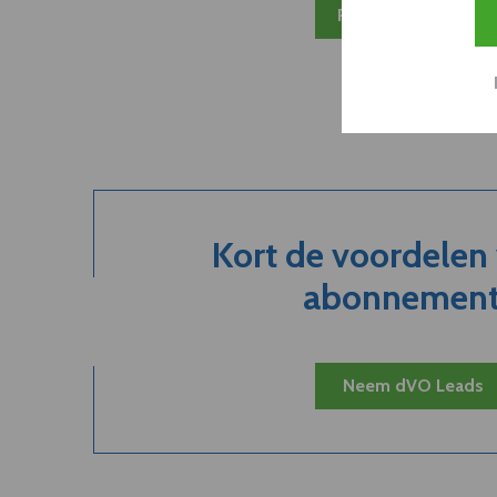
Plan 20 min inzicht
Kort de voordelen
abonnement.
Neem dVO Leads