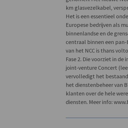
km glasvezelkabel, verspr
Het is een essentieel ond
Europese bedrijven als mu
binnenlandse en de grens
centraal binnen een pan-
van het NCC is thans vol
Fase 2. Die voorziet in de
joint-venture Concert (le
vervolledigt het bestaan
het dienstenbeheer van BT
klanten over de hele wer
diensten. Meer info: www.