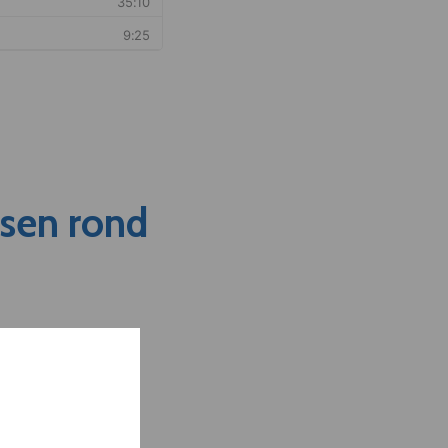
nsen rond