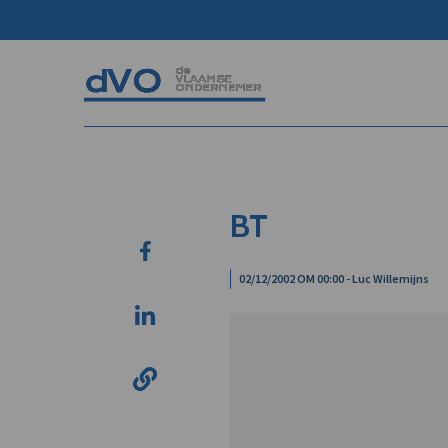
BT
02/12/2002 OM 00:00 - Luc Willemijns