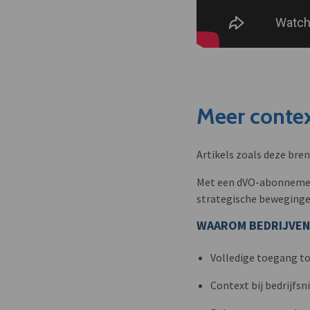
Meer contex
Artikels zoals deze bre
Met een dVO-abonnement 
strategische beweginge
WAAROM BEDRIJVEN
Volledige toegang to
Context bij bedrijfs