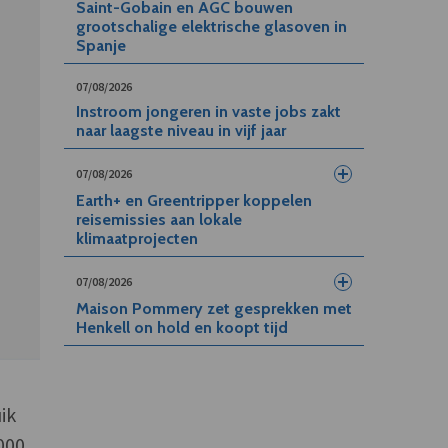
Saint-Gobain en AGC bouwen
grootschalige elektrische glasoven in
Spanje
07/08/2026
Instroom jongeren in vaste jobs zakt
naar laagste niveau in vijf jaar
07/08/2026
Earth+ en Greentripper koppelen
reisemissies aan lokale
klimaatprojecten
07/08/2026
Maison Pommery zet gesprekken met
Henkell on hold en koopt tijd
ik
000