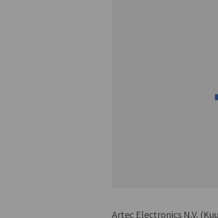
Artec Electronics N.V. (Ku