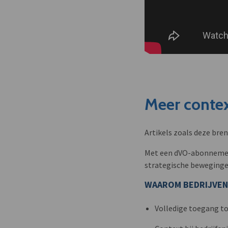
Meer contex
Artikels zoals deze bre
Met een dVO-abonnement 
strategische beweginge
WAAROM BEDRIJVEN
Volledige toegang to