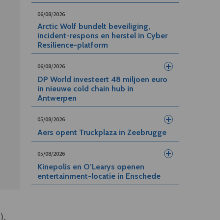
06/08/2026
Arctic Wolf bundelt beveiliging,
incident-respons en herstel in Cyber
Resilience-platform
06/08/2026
DP World investeert 48 miljoen euro
in nieuwe cold chain hub in
Antwerpen
05/08/2026
Aers opent Truckplaza in Zeebrugge
05/08/2026
Kinepolis en O’Learys openen
entertainment-locatie in Enschede
),