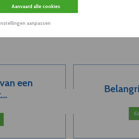
Aanvaard alle cookies
Instellingen aanpassen
 van een
Belangri
..
Co