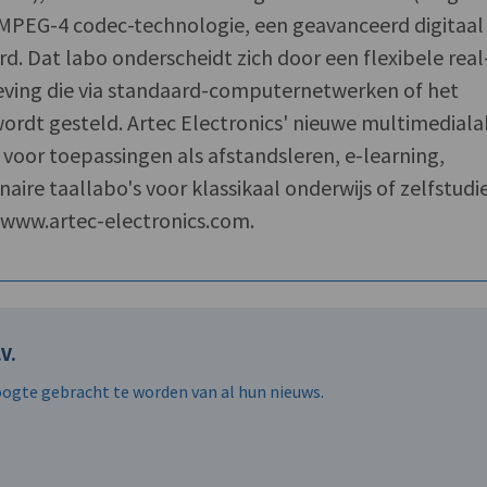
s MPEG-4 codec-technologie, een geavanceerd digitaal
. Dat labo onderscheidt zich door een flexibele real
ving die via standaard-computernetwerken of het
wordt gesteld. Artec Electronics' nieuwe multimedial
r voor toepassingen als afstandsleren, e-learning,
naire taallabo's voor klassikaal onderwijs of zelfstudie
f www.artec-electronics.com.
V.
hoogte gebracht te worden van al hun nieuws.