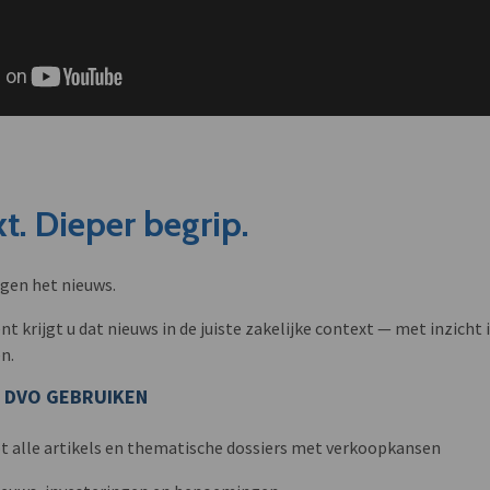
t. Dieper begrip.
ngen het nieuws.
krijgt u dat nieuws in de juiste zakelijke context — met inzicht i
n.
 DVO GEBRUIKEN
t alle artikels en thematische dossiers met verkoopkansen