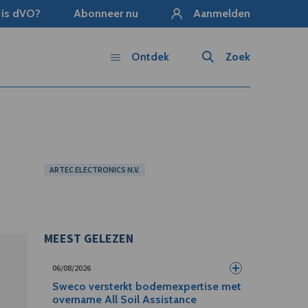
 is dVO?
Abonneer nu
Aanmelden
Ontdek
Zoek
ARTEC ELECTRONICS N.V.
MEEST GELEZEN
06/08/2026
Sweco versterkt bodemexpertise met
overname All Soil Assistance