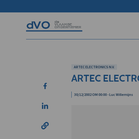
ARTEC ELECTRONICS N.V.
ARTEC ELECTRO
30/12/2002 OM 00:00 - Luc Willemijns