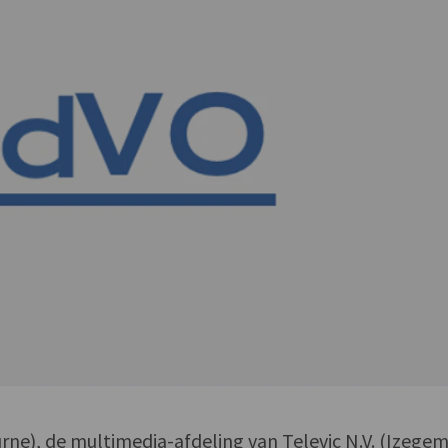
urne), de multimedia-afdeling van Televic N.V. (Izegem