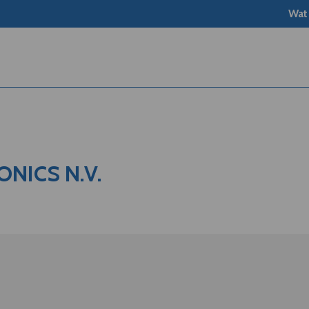
Wat
NICS N.V.