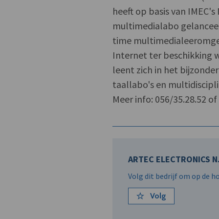
heeft op basis van IMEC'
multimedialabo gelanceerd
time multimedialeeromge
Internet ter beschikking 
leent zich in het bijzonde
taallabo's en multidiscipli
Meer info: 056/35.28.52 o
ARTEC ELECTRONICS N.
Volg dit bedrijf om op de 
Volg