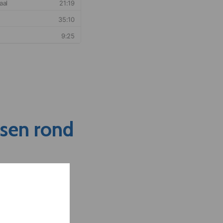
nsen rond