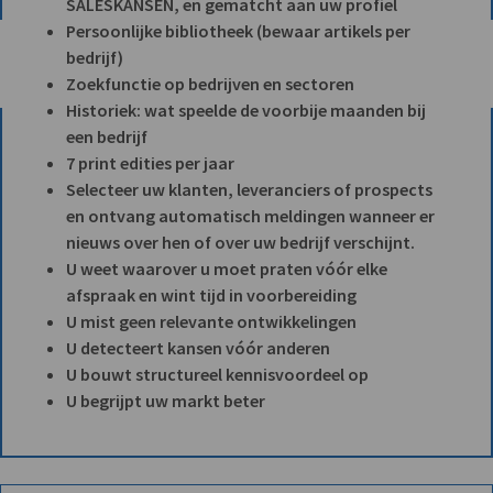
SALESKANSEN, en gematcht aan uw profiel
Persoonlijke bibliotheek (bewaar artikels per
bedrijf)
Zoekfunctie op bedrijven en sectoren
Historiek: wat speelde de voorbije maanden bij
een bedrijf
7 print edities per jaar
Selecteer uw klanten, leveranciers of prospects
en ontvang automatisch meldingen wanneer er
nieuws over hen of over uw bedrijf verschijnt.
U weet waarover u moet praten vóór elke
afspraak en wint tijd in voorbereiding
U mist geen relevante ontwikkelingen
U detecteert kansen vóór anderen
U bouwt structureel kennisvoordeel op
U begrijpt uw markt beter