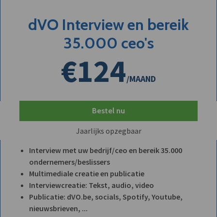
dVO Interview en bereik
35.000 ceo's
€124
/MAAND
Bestel nu
Jaarlijks opzegbaar
Interview met uw bedrijf/ceo en bereik 35.000
ondernemers/beslissers
Multimediale creatie en publicatie
Interviewcreatie: Tekst, audio, video
Publicatie: dVO.be, socials, Spotify, Youtube,
nieuwsbrieven, ...