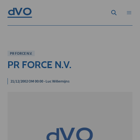
PR FORCE N.V.
PR FORCE N.V.
21/12/2002 OM 00:00 - Luc Willemijns