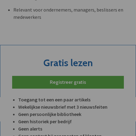
Relevant voor ondernemers, managers, beslissers en
medewerkers
Gratis lezen
Registreer gratis
Toegang tot een een paar artikels
Wekelijkse nieuwsbrief met 3 nieuwsfeiten
Geen persoonlijke bibliotheek
Geen historiek per bedrijf
Geen alerts
Geen context bij prospecten of klanten