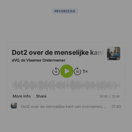
PR FORCE N.V.