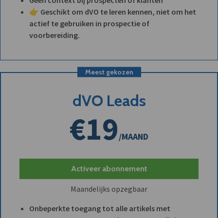
👉 Geschikt om dVO te leren kennen, niet om het
actief te gebruiken in prospectie of
voorbereiding.
Meest gekozen
dVO Leads
€19
/MAAND
Activeer abonnement
Maandelijks opzegbaar
Onbeperkte toegang tot alle artikels met