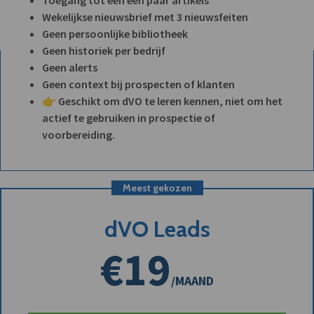
Wekelijkse nieuwsbrief met 3 nieuwsfeiten
Geen persoonlijke bibliotheek
Geen historiek per bedrijf
Geen alerts
Geen context bij prospecten of klanten
👉 Geschikt om dVO te leren kennen, niet om het
actief te gebruiken in prospectie of
voorbereiding.
Meest gekozen
dVO Leads
€19
/MAAND