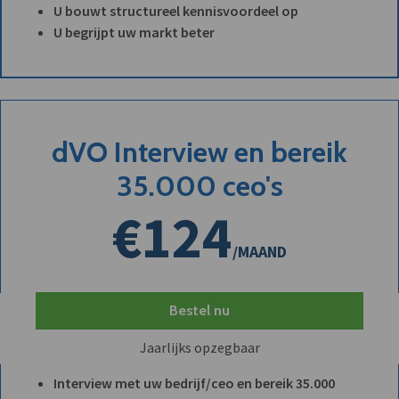
U bouwt structureel kennisvoordeel op
U begrijpt uw markt beter
dVO Interview en bereik
35.000 ceo's
€124
/MAAND
Bestel nu
Jaarlijks opzegbaar
Interview met uw bedrijf/ceo en bereik 35.000