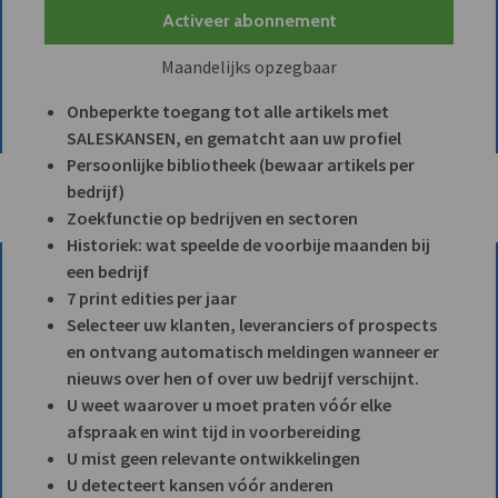
Activeer abonnement
Maandelijks opzegbaar
Onbeperkte toegang tot alle artikels met
SALESKANSEN, en gematcht aan uw profiel
Persoonlijke bibliotheek (bewaar artikels per
bedrijf)
Zoekfunctie op bedrijven en sectoren
Historiek: wat speelde de voorbije maanden bij
een bedrijf
7 print edities per jaar
Selecteer uw klanten, leveranciers of prospects
en ontvang automatisch meldingen wanneer er
nieuws over hen of over uw bedrijf verschijnt.
U weet waarover u moet praten vóór elke
afspraak en wint tijd in voorbereiding
U mist geen relevante ontwikkelingen
U detecteert kansen vóór anderen