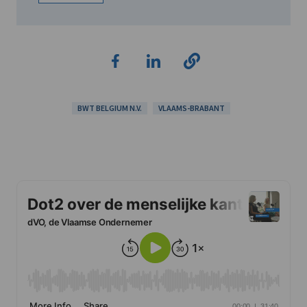
BWT BELGIUM N.V.
VLAAMS-BRABANT