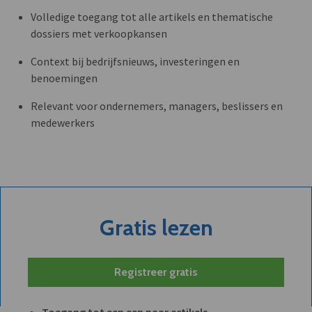
Volledige toegang tot alle artikels en thematische
dossiers met verkoopkansen
Context bij bedrijfsnieuws, investeringen en
benoemingen
Relevant voor ondernemers, managers, beslissers en
medewerkers
Gratis lezen
Registreer gratis
Toegang tot een een paar artikels