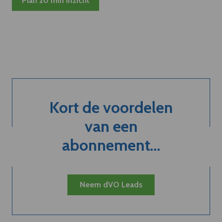
Plan 20 min inzicht
Kort de voordelen
van een
abonnement...
Neem dVO Leads