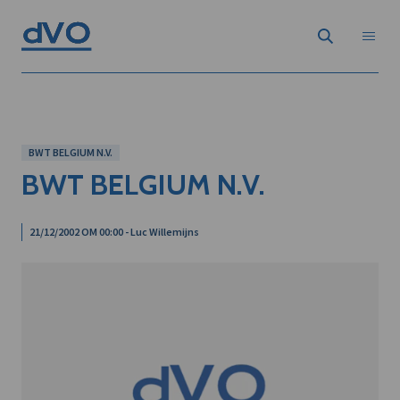
BWT BELGIUM N.V.
BWT BELGIUM N.V.
21/12/2002 OM 00:00 - Luc Willemijns