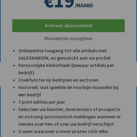
€19
/MAAND
Activeer abonnement
Maandelijks opzegbaar
Onbeperkte toegang tot alle artikels met
SALESKANSEN, en gematcht aan uw profiel
Persoonlijke bibliotheek (bewaar artikels per
bedrijf)
Zoekfunctie op bedrijven en sectoren
Historiek: wat speelde de voorbije maanden bij
een bedrijf
7 print edities per jaar
Selecteer uw klanten, leveranciers of prospects
en ontvang automatisch meldingen wanneer er
nieuws over hen of over uw bedrijf verschijnt.
U weet waarover u moet praten vóór elke