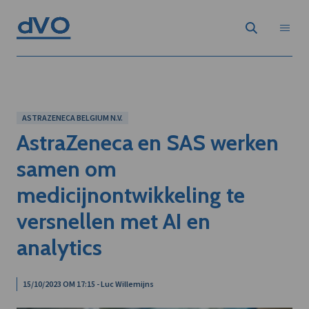
ASTRAZENECA BELGIUM N.V.
AstraZeneca en SAS werken
samen om
medicijnontwikkeling te
versnellen met AI en
analytics
15/10/2023 OM 17:15 - Luc Willemijns