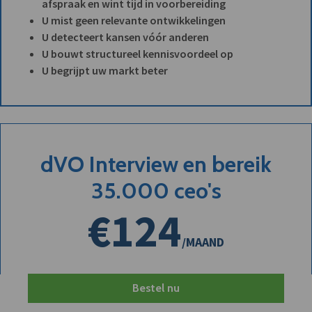
afspraak en wint tijd in voorbereiding
U mist geen relevante ontwikkelingen
U detecteert kansen vóór anderen
U bouwt structureel kennisvoordeel op
U begrijpt uw markt beter
dVO Interview en bereik
35.000 ceo's
€124
/MAAND
Bestel nu