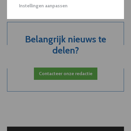
Instellingen aanpassen
Belangrijk nieuws te
delen?
Contacteer onze redactie