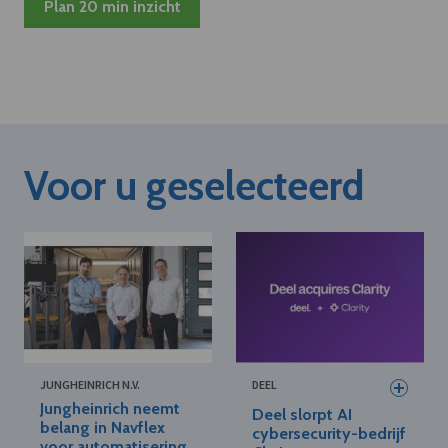
Plan 20 min inzicht
Voor u geselecteerd
JUNGHEINRICH N.V.
DEEL
Jungheinrich neemt
Deel slorpt AI
belang in Navflex
cybersecurity-bedrijf
voor automatisering