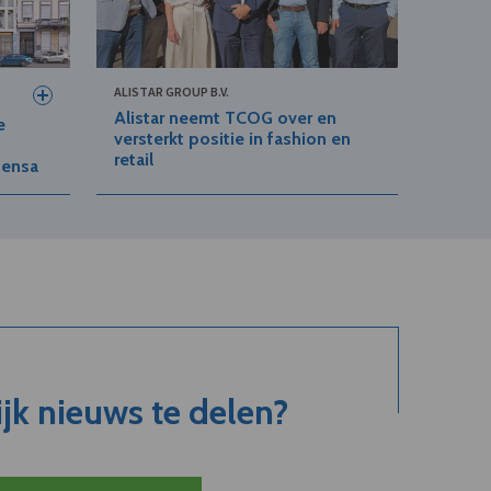
ALISTAR GROUP B.V.
Alistar neemt TCOG over en
e
versterkt positie in fashion en
retail
tensa
jk nieuws te delen?