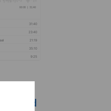
nsen rond