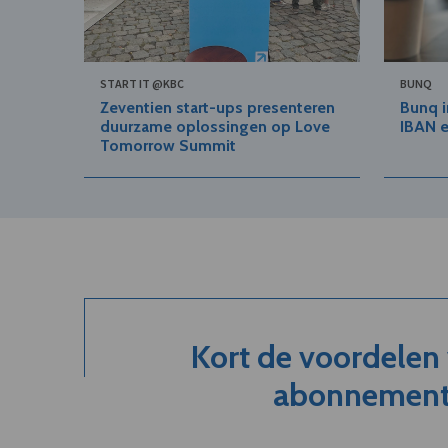
START IT @KBC
BUNQ
Zeventien start-ups presenteren
Bunq i
duurzame oplossingen op Love
IBAN 
Tomorrow Summit
Kort de voordelen
abonnement.