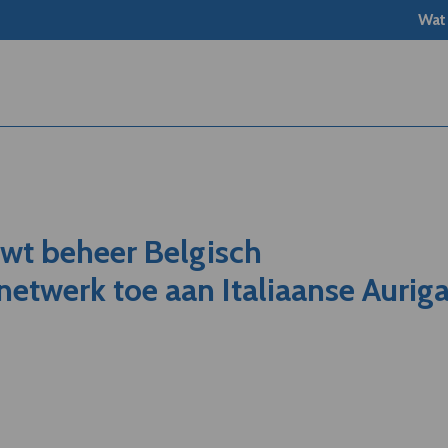
Wat
uwt beheer Belgisch
etwerk toe aan Italiaanse Aurig