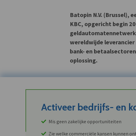
Batopin N.V. (Brussel), e
KBC, opgericht begin 20
geldautomatennetwerk in
wereldwijde leverancier
bank- en betaalsectoren 
oplossing.
Activeer bedrijfs- en 
Mis geen zakelijke opportuniteiten
Zie welke commerciële kansen kunnen ont