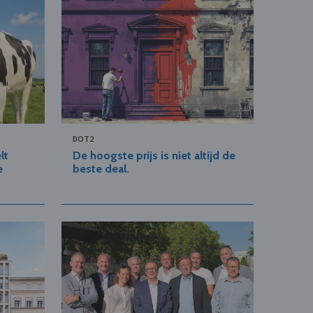
DOT2
lt
De hoogste prijs is niet altijd de
e
beste deal.