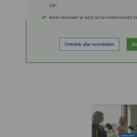
zijn
Weet wanneer je best actie onderneemt e
Ontdek alle voordelen
Ac