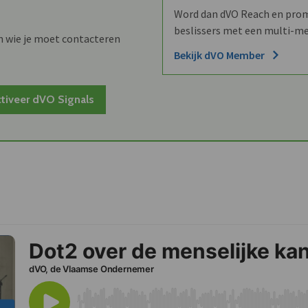
Word dan dVO Reach en promo
beslissers met een multi-me
n wie je moet contacteren
Bekijk dVO Member
tiveer dVO Signals