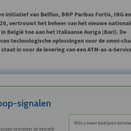
en initiatief van Belfius, BNP Paribas Fortis, ING e
20, vertrouwt het beheer van het nieuwe national
 België toe aan het Italiaanse Auriga (Bari). De
 van technologische oplossingen voor de omni-cha
staat in voor de levering van een ATM-as-a-Servic
koop-signalen
Wilt u meer bedrijven bereik
staan vooraleer ze besteld