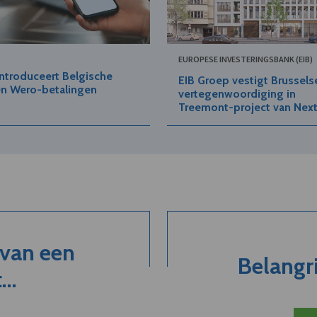
EUROPESE INVESTERINGSBANK (EIB)
ntroduceert Belgische
EIB Groep vestigt Brussels
en Wero-betalingen
vertegenwoordiging in
Treemont-project van Nex
 van een
Belangri
..