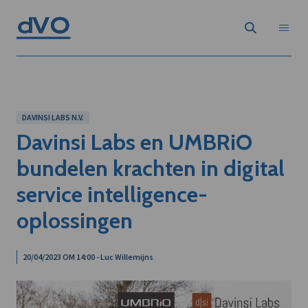
DAVINSI LABS N.V.
Davinsi Labs en UMBRiO
bundelen krachten in digital
service intelligence-
oplossingen
20/04/2023 OM 14:00 - Luc Willemijns