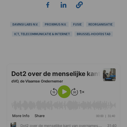
DAVINSI LABS N.V.
PROXIMUS N.V.
FUSIE
REORGANISATIE
ICT, TELECOMMUNICATIE & INTERNET
BRUSSEL-HOOFDSTAD