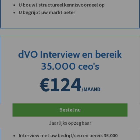
U bouwt structureel kennisvoordeel op
U begrijpt uw markt beter
dVO Interview en bereik
35.000 ceo's
€124
/MAAND
Bestel nu
Jaarlijks opzegbaar
Interview met uw bedrijf/ceo en bereik 35.000