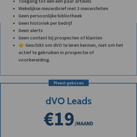
Toegang tot een een paar artikels
Wekelijkse nieuwsbrief met 3 nieuwsfeiten
Geen persoonlijke bibliotheek
Geen historiek per bedrijf
Geen alerts
Geen context bij prospecten of klanten
👉 Geschikt om dVO te leren kennen, niet om het
actief te gebruiken in prospectie of
voorbereiding.
Meest gekozen
dVO Leads
€19
/MAAND