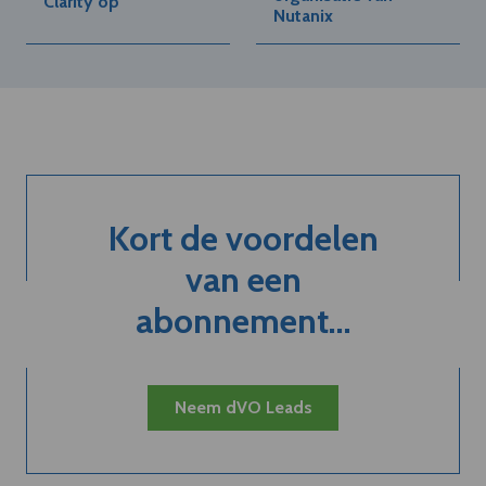
Clarity op
Nutanix
Kort de voordelen
van een
abonnement...
Neem dVO Leads