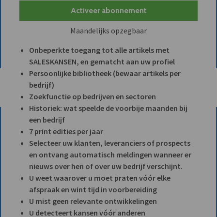
Activeer abonnement
Maandelijks opzegbaar
Onbeperkte toegang tot alle artikels met
SALESKANSEN, en gematcht aan uw profiel
Persoonlijke bibliotheek (bewaar artikels per
bedrijf)
Zoekfunctie op bedrijven en sectoren
Historiek: wat speelde de voorbije maanden bij
een bedrijf
7 print edities per jaar
Selecteer uw klanten, leveranciers of prospects
en ontvang automatisch meldingen wanneer er
nieuws over hen of over uw bedrijf verschijnt.
U weet waarover u moet praten vóór elke
afspraak en wint tijd in voorbereiding
U mist geen relevante ontwikkelingen
U detecteert kansen vóór anderen