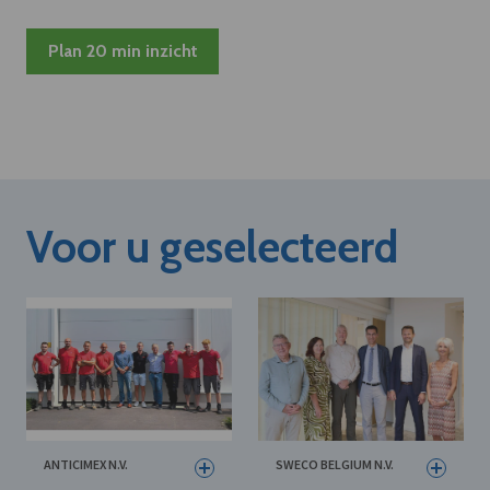
Plan 20 min inzicht
Voor u geselecteerd
ANTICIMEX N.V.
SWECO BELGIUM N.V.