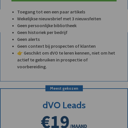
Toegang tot een een paar artikels
Wekelijkse nieuwsbrief met 3 nieuwsfeiten
Geen persoonlijke bibliotheek
Geen historiek per bedrijf
Geen alerts
Geen context bij prospecten of klanten
👉 Geschikt om dVO te leren kennen, niet om het
actief te gebruiken in prospectie of
voorbereiding.
Meest gekozen
dVO Leads
€19
/MAAND