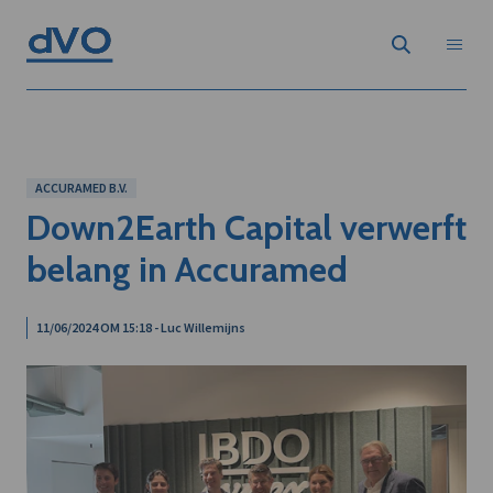
ACCURAMED B.V.
Down2Earth Capital verwerft
belang in Accuramed
11/06/2024 OM 15:18 - Luc Willemijns