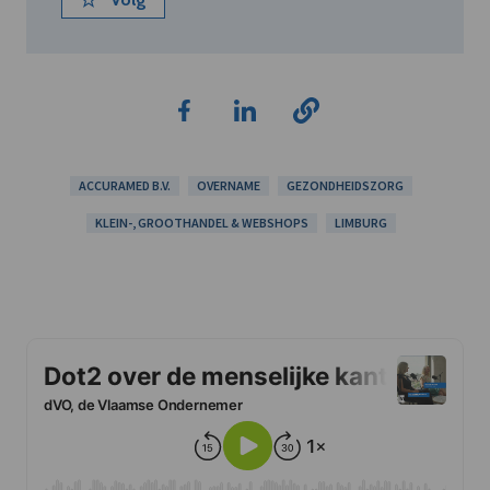
ACCURAMED B.V.
OVERNAME
GEZONDHEIDSZORG
KLEIN-, GROOTHANDEL & WEBSHOPS
LIMBURG