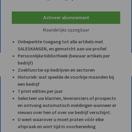
Activeer abonnement
Maandelijks opzegbaar
Onbeperkte toegang tot alle artikels met
SALESKANSEN, en gematcht aan uw profiel
Persoonlijke bibliotheek (bewaar artikels per
bedrijf)
Zoekfunctie op bedrijven en sectoren
Historiek: wat speelde de voorbije maanden bij
een bedrijf
7 print edities per jaar
Selecteer uw klanten, leveranciers of prospects
en ontvang automatisch meldingen wanneer er
nieuws over hen of over uw bedrijf verschijnt.
U weet waarover u moet praten vóór elke
afspraak en wint tijd in voorbereiding