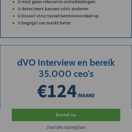
U mist geen relevante ontwikkelingen
U detecteert kansen vóór anderen
U bouwt structureel kennisvoordeel op
U begrijpt uw markt beter
dVO Interview en bereik
35.000 ceo's
€124
/MAAND
Bestel nu
Jaarlijks opzegbaar