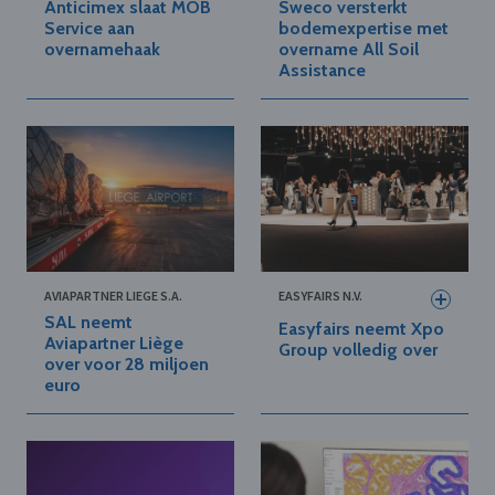
Anticimex slaat MOB
Sweco versterkt
Service aan
bodemexpertise met
overnamehaak
overname All Soil
Assistance
AVIAPARTNER LIEGE S.A.
EASYFAIRS N.V.
SAL neemt
Easyfairs neemt Xpo
Aviapartner Liège
Group volledig over
over voor 28 miljoen
euro