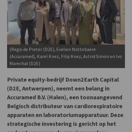
(Regis de Preter (D2E), Evelien Nottebaere
(Accuramed), Karel Knez, Filip Knez, Astrid Simon en Ivo
Marechal (D2E)
Private equity-bedrijf Down2Earth Capital
(D2E, Antwerpen), neemt een belang in
Accuramed B.V. (Halen), een toonaangevend
Belgisch distributeur van cardiorespiratoire
apparaten en laboratoriumapparatuur. Deze
strategische investering is gericht op het