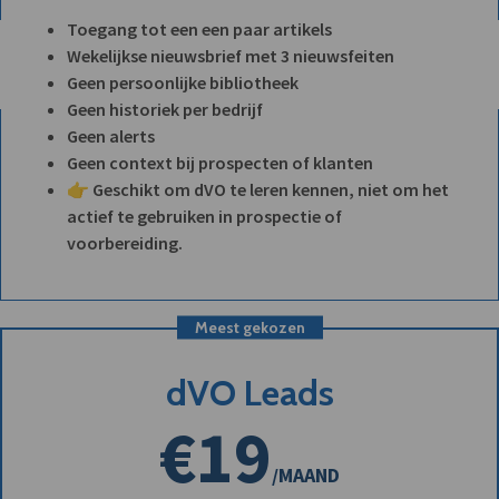
Toegang tot een een paar artikels
Wekelijkse nieuwsbrief met 3 nieuwsfeiten
Geen persoonlijke bibliotheek
Geen historiek per bedrijf
Geen alerts
Geen context bij prospecten of klanten
👉 Geschikt om dVO te leren kennen, niet om het
actief te gebruiken in prospectie of
voorbereiding.
Meest gekozen
dVO Leads
€19
/MAAND