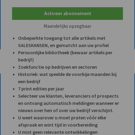
Activeer abonnement
Maandelijks opzegbaar
Onbeperkte toegang tot alle artikels met
SALESKANSEN, en gematcht aan uw profiel
Persoonlijke bibliotheek (bewaar artikels per
bedrijf)
Zoekfunctie op bedrijven en sectoren
Historiek: wat speelde de voorbije maanden bij
een bedrijf
7 print edities per jaar
Selecteer uw klanten, leveranciers of prospects
en ontvang automatisch meldingen wanneer er
nieuws over hen of over uw bedrijf verschijnt.
U weet waarover u moet praten vóór elke
afspraak en wint tijd in voorbereiding
U mist geen relevante ontwikkelingen