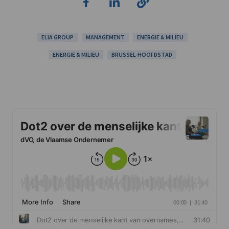
ELIA GROUP
MANAGEMENT
ENERGIE & MILIEU
ENERGIE & MILIEU
BRUSSEL-HOOFDSTAD