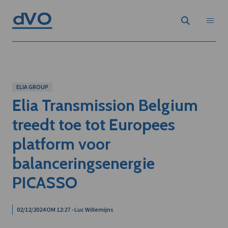
ELIA GROUP
Elia Transmission Belgium
treedt toe tot Europees
platform voor
balanceringsenergie
PICASSO
02/12/2024 OM 12:27 - Luc Willemijns