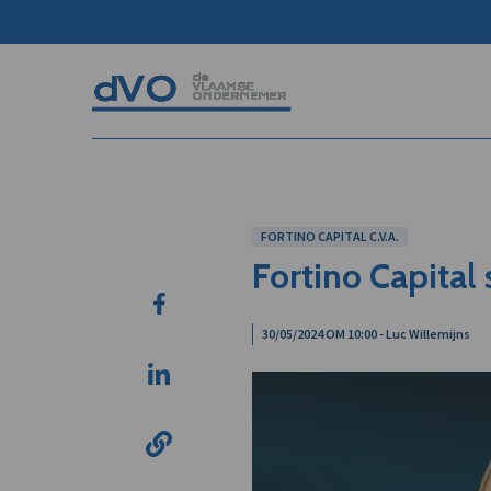
FORTINO CAPITAL C.V.A.
Fortino Capital
30/05/2024 OM 10:00 - Luc Willemijns