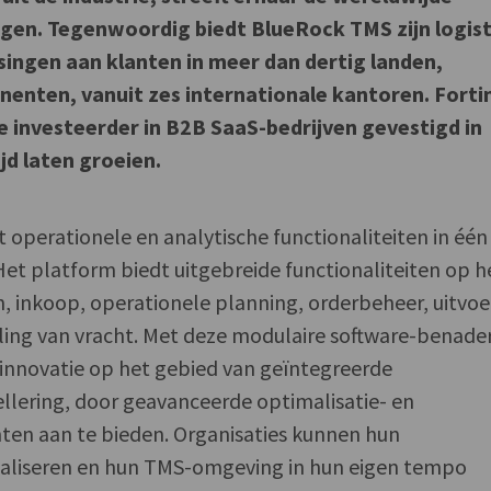
igen. Tegenwoordig biedt BlueRock TMS zijn logis
singen aan klanten in meer dan dertig landen,
inenten, vanuit zes internationale kantoren. Forti
e investeerder in B2B SaaS-bedrijven gevestigd in
jd laten groeien.
operationele en analytische functionaliteiten in één
et platform biedt uitgebreide functionaliteiten op h
, inkoop, operationele planning, orderbeheer, uitvoe
ling van vracht. Met deze modulaire software-benade
innovatie op het gebied van geïntegreerde
lering, door geavanceerde optimalisatie- en
nten aan te bieden. Organisaties kunnen hun
maliseren en hun TMS-omgeving in hun eigen tempo