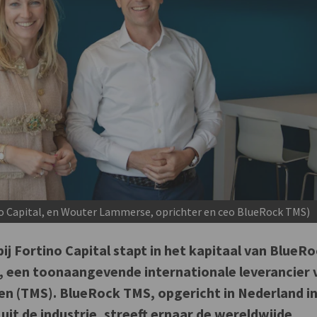
ino Capital, en Wouter Lammerse, oprichter en ceo BlueRock TMS)
j Fortino Capital stapt in het kapitaal van BlueR
, een toonaangevende internationale leverancier 
n (TMS). BlueRock TMS, opgericht in Nederland i
uit de industrie, streeft ernaar de wereldwijde