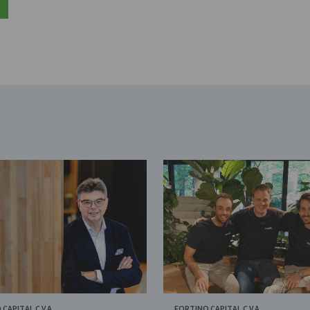
CAPITAL C.V.A.
FORTINO CAPITAL C.V.A.