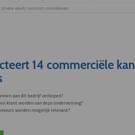
cteert 14 commerciële ka
s
unnen aan dit bedrijf verkopen?
nen klant worden van deze onderneming?
viseurs worden mogelijk relevant?