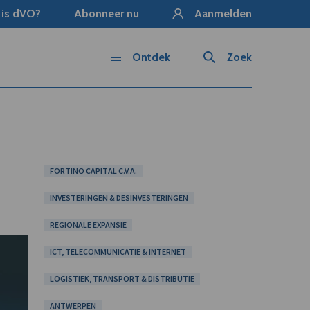
 is dVO?
Abonneer nu
Aanmelden
Ontdek
Zoek
FORTINO CAPITAL C.V.A.
INVESTERINGEN & DESINVESTERINGEN
REGIONALE EXPANSIE
ICT, TELECOMMUNICATIE & INTERNET
LOGISTIEK, TRANSPORT & DISTRIBUTIE
ANTWERPEN