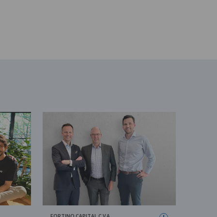
FORTINO CAPITAL C.V.A.