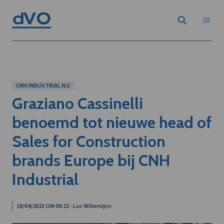
CNH INDUSTRIAL N.V.
Graziano Cassinelli
benoemd tot nieuwe head of
Sales for Construction
brands Europe bij CNH
Industrial
18/04/2023 OM 09:22 - Luc Willemijns