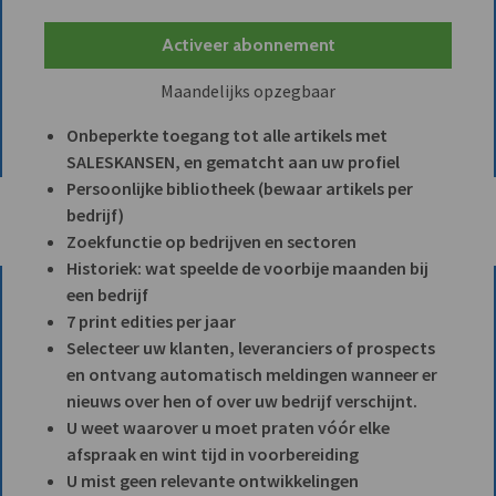
Activeer abonnement
Maandelijks opzegbaar
Onbeperkte toegang tot alle artikels met
SALESKANSEN, en gematcht aan uw profiel
Persoonlijke bibliotheek (bewaar artikels per
bedrijf)
Zoekfunctie op bedrijven en sectoren
Historiek: wat speelde de voorbije maanden bij
een bedrijf
7 print edities per jaar
Selecteer uw klanten, leveranciers of prospects
en ontvang automatisch meldingen wanneer er
nieuws over hen of over uw bedrijf verschijnt.
U weet waarover u moet praten vóór elke
afspraak en wint tijd in voorbereiding
U mist geen relevante ontwikkelingen