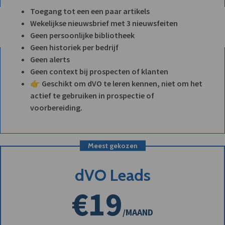
Toegang tot een een paar artikels
Wekelijkse nieuwsbrief met 3 nieuwsfeiten
Geen persoonlijke bibliotheek
Geen historiek per bedrijf
Geen alerts
Geen context bij prospecten of klanten
👉 Geschikt om dVO te leren kennen, niet om het
actief te gebruiken in prospectie of
voorbereiding.
Meest gekozen
dVO Leads
€19
/MAAND