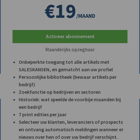
€19
/MAAND
Activeer abonnement
Maandelijks opzegbaar
Onbeperkte toegang tot alle artikels met
SALESKANSEN, en gematcht aan uw profiel
Persoonlijke bibliotheek (bewaar artikels per
bedrijf)
Zoekfunctie op bedrijven en sectoren
Historiek: wat speelde de voorbije maanden bij
een bedrijf
7 print edities per jaar
Selecteer uw klanten, leveranciers of prospects
en ontvang automatisch meldingen wanneer er
nieuws over hen of over uw bedrijf verschijnt.