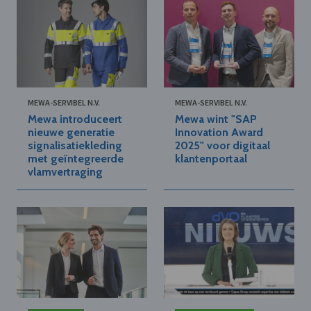
MEWA-SERVIBEL N.V.
MEWA-SERVIBEL N.V.
Mewa introduceert
Mewa wint "SAP
nieuwe generatie
Innovation Award
signalisatiekleding
2025" voor digitaal
met geïntegreerde
klantenportaal
vlamvertraging