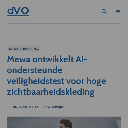
MEWA-SERVIBEL N.V.
Mewa ontwikkelt AI-
ondersteunde
veiligheidstest voor hoge
zichtbaarheidskleding
01/06/2024 OM 10:27 - Luc Willemijns