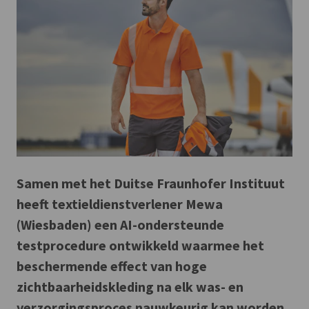
Samen met het Duitse Fraunhofer Instituut
heeft textieldienstverlener Mewa
(Wiesbaden) een AI-ondersteunde
testprocedure ontwikkeld waarmee het
beschermende effect van hoge
zichtbaarheidskleding na elk was- en
verzorgingsproces nauwkeurig kan worden