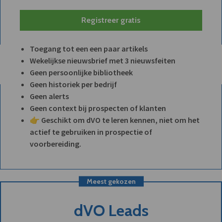
Registreer gratis
Toegang tot een een paar artikels
Wekelijkse nieuwsbrief met 3 nieuwsfeiten
Geen persoonlijke bibliotheek
Geen historiek per bedrijf
Geen alerts
Geen context bij prospecten of klanten
👉 Geschikt om dVO te leren kennen, niet om het
actief te gebruiken in prospectie of
voorbereiding.
Meest gekozen
dVO Leads