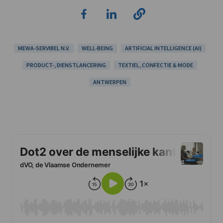
MEWA-SERVIBEL N.V.
WELL-BEING
ARTIFICIAL INTELLIGENCE (AI)
PRODUCT-, DIENSTLANCERING
TEXTIEL, CONFECTIE & MODE
ANTWERPEN