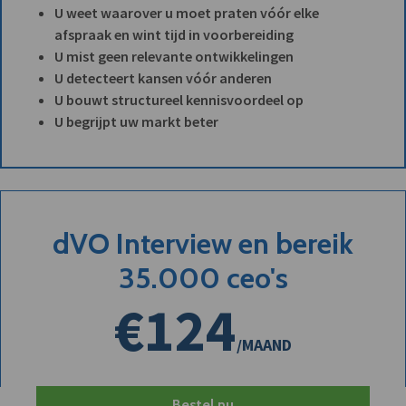
U weet waarover u moet praten vóór elke
afspraak en wint tijd in voorbereiding
U mist geen relevante ontwikkelingen
U detecteert kansen vóór anderen
U bouwt structureel kennisvoordeel op
U begrijpt uw markt beter
dVO Interview en bereik
35.000 ceo's
€124
/MAAND
Bestel nu