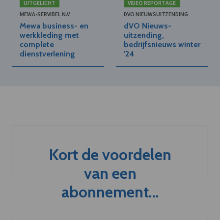
UITGELICHT
VIDEO REPORTAGE
MEWA-SERVIBEL N.V.
DVO NIEUWSUITZENDING
Mewa business- en
dVO Nieuws-
werkkleding met
uitzending,
complete
bedrijfsnieuws winter
dienstverlening
'24
Kort de voordelen
van een
abonnement...