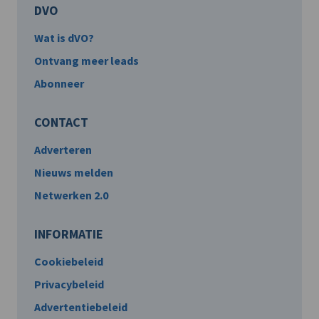
DVO
Wat is dVO?
Ontvang meer leads
Abonneer
CONTACT
Adverteren
Nieuws melden
Netwerken 2.0
INFORMATIE
Cookiebeleid
Privacybeleid
Advertentiebeleid