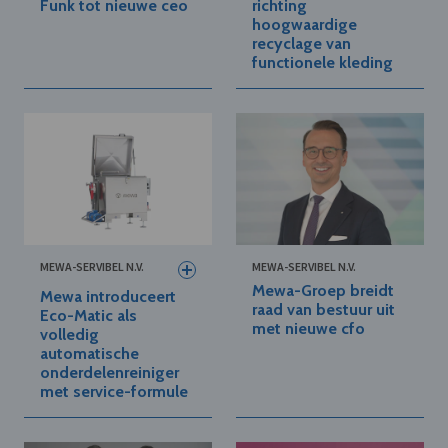
Funk tot nieuwe ceo
richting
hoogwaardige
recyclage van
functionele kleding
MEWA-SERVIBEL N.V.
MEWA-SERVIBEL N.V.
Mewa-Groep breidt
Mewa introduceert
raad van bestuur uit
Eco-Matic als
met nieuwe cfo
volledig
automatische
onderdelenreiniger
met service-formule