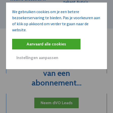
tekent Auto's
Europa
Martens Lochristi als
We gebruiken cookies om je een betere
dealer op
bezoekerservaring te bieden. Pas je voorkeuren aan
of klik op akkoord om verder te gaan naar de
website.
Aanvaard alle cookies
Instellingen aanpassen
Kort de voordelen
van een
abonnement...
Neem dVO Leads