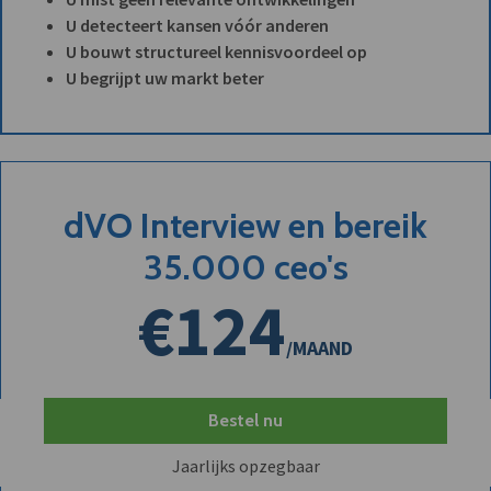
U detecteert kansen vóór anderen
U bouwt structureel kennisvoordeel op
U begrijpt uw markt beter
dVO Interview en bereik
35.000 ceo's
€124
/MAAND
Bestel nu
Jaarlijks opzegbaar