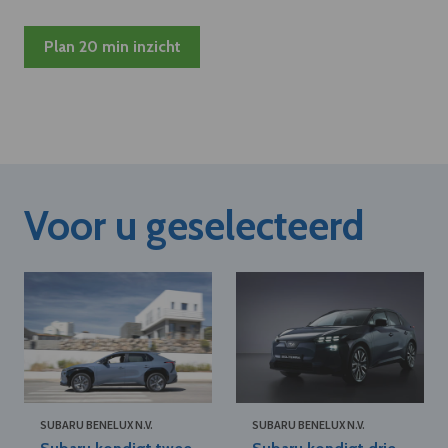
Plan 20 min inzicht
Voor u geselecteerd
SUBARU BENELUX N.V.
SUBARU BENELUX N.V.