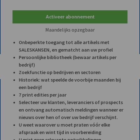
Activeer abonnement
Maandelijks opzegbaar
Onbeperkte toegang tot alle artikels met
SALESKANSEN, en gematcht aan uw profiel
Persoonlijke bibliotheek (bewaar artikels per
bedrijf)
Zoekfunctie op bedrijven en sectoren
Historiek: wat speelde de voorbije maanden bij
een bedrijf
7 print edities per jaar
Selecteer uw klanten, leveranciers of prospects
en ontvang automatisch meldingen wanneer er
nieuws over hen of over uw bedrijf verschijnt.
U weet waarover u moet praten vóór elke
afspraak en wint tijd in voorbereiding
U mist geen relevante ontwikkelingen