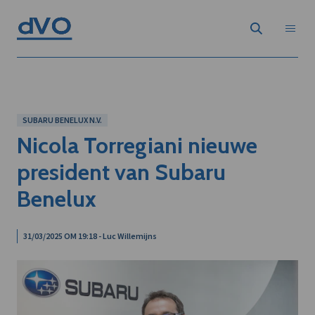
SUBARU BENELUX N.V.
Nicola Torregiani nieuwe
president van Subaru
Benelux
31/03/2025 OM 19:18 - Luc Willemijns