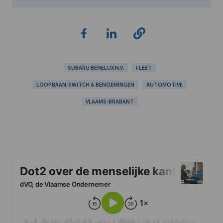
SUBARU BENELUX N.V.
FLEET
LOOPBAAN-SWITCH & BENOEMINGEN
AUTOMOTIVE
VLAAMS-BRABANT