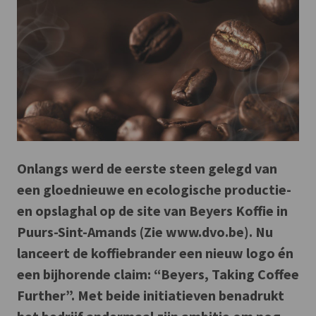
Onlangs werd de eerste steen gelegd van
een gloednieuwe en ecologische productie-
en opslaghal op de site van Beyers Koffie in
Puurs-Sint-Amands (Zie www.dvo.be). Nu
lanceert de koffiebrander een nieuw logo én
een bijhorende claim:
“Beyers, Taking Coffee
Further”.
Met beide initiatieven benadrukt