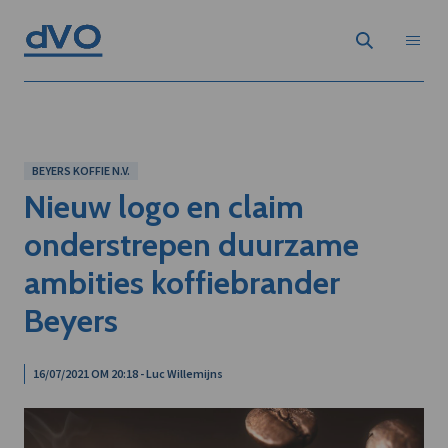
BEYERS KOFFIE N.V.
Nieuw logo en claim
onderstrepen duurzame
ambities koffiebrander
Beyers
16/07/2021 OM 20:18 - Luc Willemijns