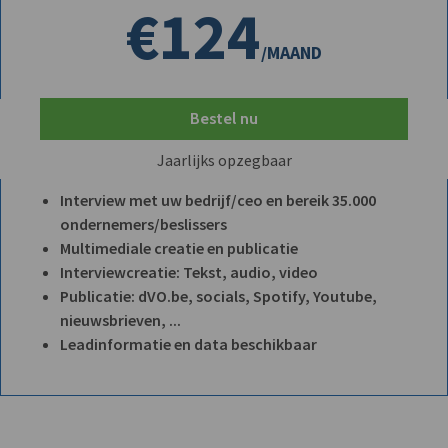
€124
/MAAND
Bestel nu
Jaarlijks opzegbaar
Interview met uw bedrijf/ceo en bereik 35.000
ondernemers/beslissers
Multimediale creatie en publicatie
Interviewcreatie: Tekst, audio, video
Publicatie: dVO.be, socials, Spotify, Youtube,
nieuwsbrieven, ...
Leadinformatie en data beschikbaar