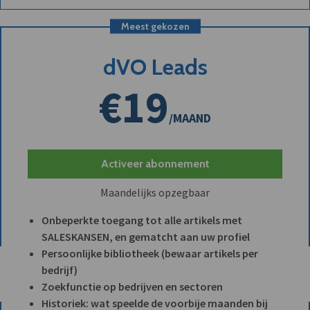
Meest gekozen
dVO Leads
€19
/MAAND
Activeer abonnement
Maandelijks opzegbaar
Onbeperkte toegang tot alle artikels met
SALESKANSEN, en gematcht aan uw profiel
Persoonlijke bibliotheek (bewaar artikels per
bedrijf)
Zoekfunctie op bedrijven en sectoren
Historiek: wat speelde de voorbije maanden bij