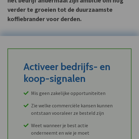
het bedrijf andermaal zijn ambitie om nog
verder te groeien tot de duurzaamste
koffiebrander voor derden.
Activeer bedrijfs- en
koop-signalen
Mis geen zakelijke opportuniteiten
Zie welke commerciële kansen kunnen
ontstaan vooraleer ze besteld zijn
Weet wanneer je best actie
onderneemt en wie je moet