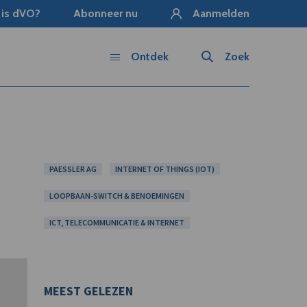
 is dVO?
Abonneer nu
Aanmelden
Ontdek
Zoek
PAESSLER AG
INTERNET OF THINGS (IOT)
LOOPBAAN-SWITCH & BENOEMINGEN
ICT, TELECOMMUNICATIE & INTERNET
MEEST GELEZEN