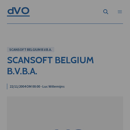
SCANSOFT BELGIUM B.V.B.A.
SCANSOFT BELGIUM
B.V.B.A.
22/11/2004 OM 00:00 - Luc Willemijns