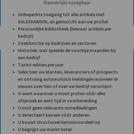
Maandelijks opzegbaar
Onbeperkte toegang tot alle artikels met
SALESKANSEN, en gematcht aan uw profiel
Persoonlijke bibliotheek (bewaar artikels per
bedrijf)
Zoekfunctie op bedrijven en sectoren
Historiek: wat speelde de voorbije maanden bij
een bedrijf
7 print edities per jaar
Selecteer uw klanten, leveranciers of prospects
en ontvang automatisch meldingen wanneer er
nieuws over hen of over uw bedrijf verschijnt.
U weet waarover u moet praten vóór elke
afspraak en wint tijd in voorbereiding
U mist geen relevante ontwikkelingen
U detecteert kansen vóór anderen
U bouwt structureel kennisvoordeel op
U begrijpt uw markt beter