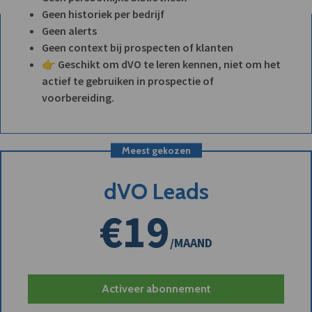
Geen historiek per bedrijf
Geen alerts
Geen context bij prospecten of klanten
👉 Geschikt om dVO te leren kennen, niet om het
actief te gebruiken in prospectie of
voorbereiding.
Meest gekozen
dVO Leads
€19
/MAAND
Activeer abonnement