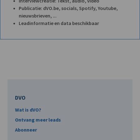
Interviewcreatie: Tekst, audio, video
Publicatie: dVO.be, socials, Spotify, Youtube,
nieuwsbrieven, ...
Leadinformatie en data beschikbaar
DVO
Wat is dVO?
Ontvang meer leads
Abonneer