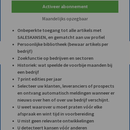
Activeer abonnement
Maandelijks opzegbaar
Onbeperkte toegang tot alle artikels met
SALESKANSEN, en gematcht aan uw profiel
Persoonlijke bibliotheek (bewaar artikels per
bedrijf)
Zoekfunctie op bedrijven en sectoren
Historiek: wat speelde de voorbije maanden bij
een bedrijf
7 print edities per jaar
Selecteer uw klanten, leveranciers of prospects
en ontvang automatisch meldingen wanneer er
nieuws over hen of over uw bedrijf verschijnt.
U weet waarover u moet praten vóór elke
afspraak en wint tijd in voorbereiding
U mist geen relevante ontwikkelingen
U detecteert kansen vóór anderen