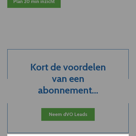
Plan 20 min inzicht
Kort de voordelen
van een
abonnement...
Neem dVO Leads