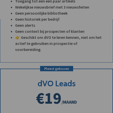
Toegang tot een een paar artikels
Wekelijkse nieuwsbrief met 3 nieuwsfeiten
Geen persoonlijke bibliotheek
Geen historiek per bedrijf
Geen alerts
Geen context bij prospecten of klanten
👉 Geschikt om dVO te leren kennen, niet om het
actief te gebruiken in prospectie of
voorbereiding.
Meest gekozen
dVO Leads
€19
/MAAND