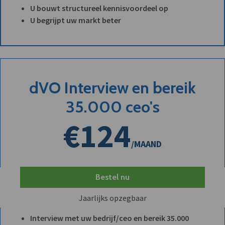
U bouwt structureel kennisvoordeel op
U begrijpt uw markt beter
dVO Interview en bereik
35.000 ceo's
€124
/MAAND
Bestel nu
Jaarlijks opzegbaar
Interview met uw bedrijf/ceo en bereik 35.000