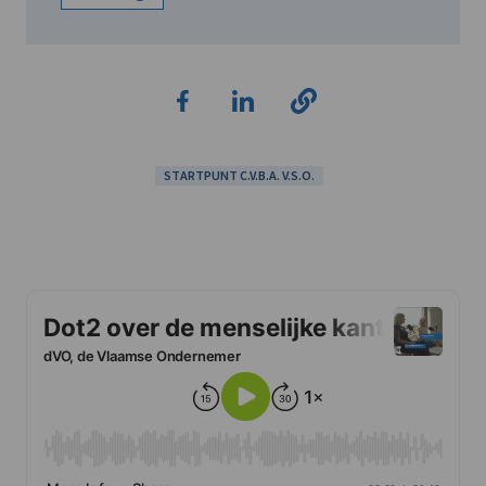
STARTPUNT C.V.B.A. V.S.O.