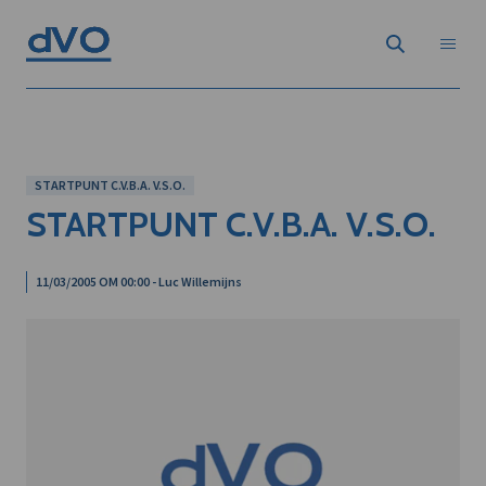
STARTPUNT C.V.B.A. V.S.O.
STARTPUNT C.V.B.A. V.S.O.
11/03/2005 OM 00:00 - Luc Willemijns