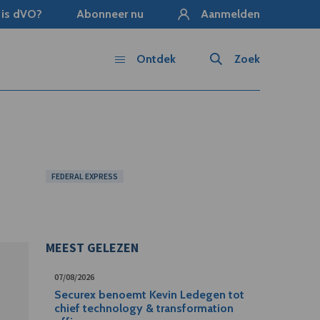
 is dVO?
Abonneer nu
Aanmelden
Ontdek
Zoek
FEDERAL EXPRESS
MEEST GELEZEN
07/08/2026
Securex benoemt Kevin Ledegen tot
chief technology & transformation