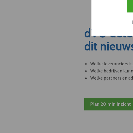
dVO dete
dit nieuw
Welke leveranciers k
Welke bedrijven kun
Welke partners en ad
Plan 20 min inzicht