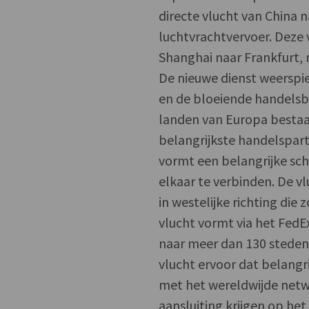
directe vlucht van China 
luchtvrachtvervoer. Deze 
Shanghai naar Frankfurt,
De nieuwe dienst weerspi
en de bloeiende handelsb
landen van Europa bestaan
belangrijkste handelspart
vormt een belangrijke sch
elkaar te verbinden. De v
in westelijke richting die
vlucht vormt via het Fed
naar meer dan 130 steden
vlucht ervoor dat belangr
met het wereldwijde netw
aansluiting krijgen op h