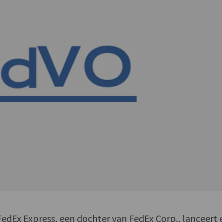
 FedEx Express, een dochter van FedEx Corp., lanceert