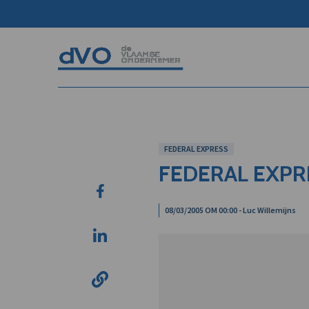
FEDERAL EXPRESS
FEDERAL EXPR
08/03/2005 OM 00:00 - Luc Willemijns