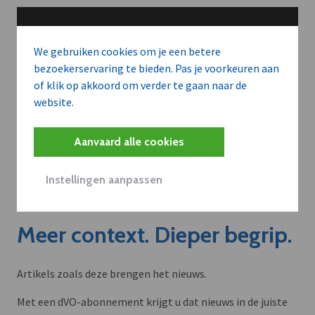
We gebruiken cookies om je een betere
bezoekerservaring te bieden. Pas je voorkeuren aan
of klik op akkoord om verder te gaan naar de
website.
Aanvaard alle cookies
Instellingen aanpassen
Meer context. Dieper begrip.
Artikels zoals deze brengen het nieuws.
Met een dVO-abonnement krijgt u dat nieuws in de juiste