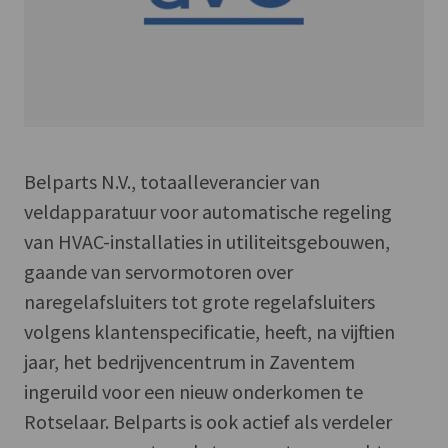
Belparts N.V., totaalleverancier van
veldapparatuur voor automatische regeling
van HVAC-installaties in utiliteitsgebouwen,
gaande van servormotoren over
naregelafsluiters tot grote regelafsluiters
volgens klantenspecificatie, heeft, na vijftien
jaar, het bedrijvencentrum in Zaventem
ingeruild voor een nieuw onderkomen te
Rotselaar. Belparts is ook actief als verdeler