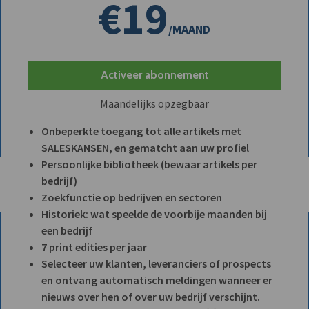
€19
/MAAND
Activeer abonnement
Maandelijks opzegbaar
Onbeperkte toegang tot alle artikels met
SALESKANSEN, en gematcht aan uw profiel
Persoonlijke bibliotheek (bewaar artikels per
bedrijf)
Zoekfunctie op bedrijven en sectoren
Historiek: wat speelde de voorbije maanden bij
een bedrijf
7 print edities per jaar
Selecteer uw klanten, leveranciers of prospects
en ontvang automatisch meldingen wanneer er
nieuws over hen of over uw bedrijf verschijnt.