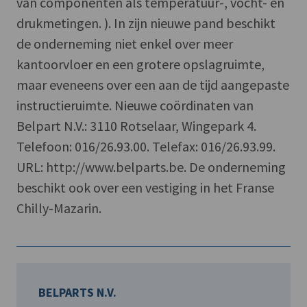
van componenten als temperatuur-, vocht- en
drukmetingen. ). In zijn nieuwe pand beschikt
de onderneming niet enkel over meer
kantoorvloer en een grotere opslagruimte,
maar eveneens over een aan de tijd aangepaste
instructieruimte. Nieuwe coördinaten van
Belpart N.V.: 3110 Rotselaar, Wingepark 4.
Telefoon: 016/26.93.00. Telefax: 016/26.93.99.
URL: http://www.belparts.be. De onderneming
beschikt ook over een vestiging in het Franse
Chilly-Mazarin.
BELPARTS N.V.