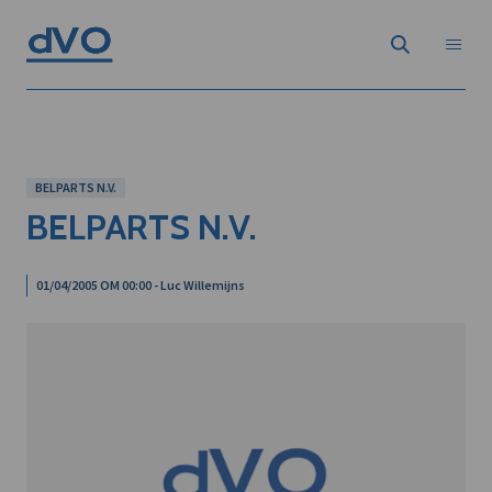
BELPARTS N.V.
BELPARTS N.V.
01/04/2005 OM 00:00 - Luc Willemijns