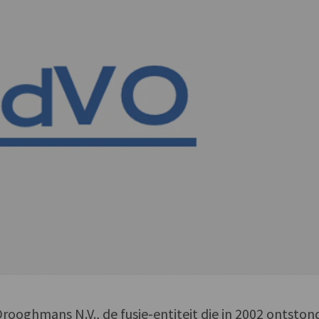
ooghmans N.V., de fusie-entiteit die in 2002 ontston