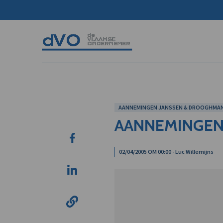
AANNEMINGEN JANSSEN & DROOGHMANS
AANNEMINGEN
02/04/2005 OM 00:00 - Luc Willemijns