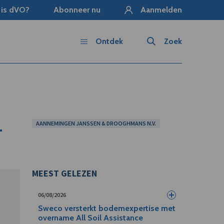
 is dVO?
Abonneer nu
Aanmelden
Ontdek
Zoek
.
AANNEMINGEN JANSSEN & DROOGHMANS N.V.
MEEST GELEZEN
06/08/2026
Sweco versterkt bodemexpertise met
overname All Soil Assistance