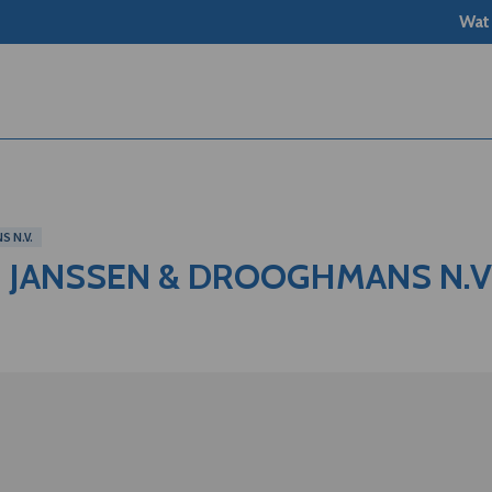
Wat
 N.V.
 JANSSEN & DROOGHMANS N.V