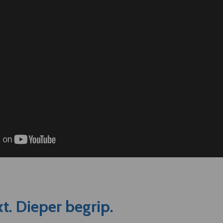
t. Dieper begrip.