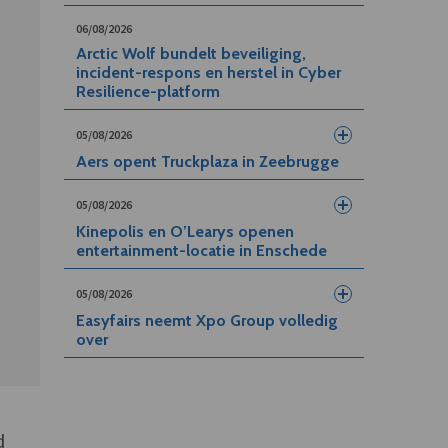
06/08/2026
Arctic Wolf bundelt beveiliging,
incident-respons en herstel in Cyber
Resilience-platform
05/08/2026
Aers opent Truckplaza in Zeebrugge
05/08/2026
Kinepolis en O’Learys openen
entertainment-locatie in Enschede
05/08/2026
Easyfairs neemt Xpo Group volledig
over
d