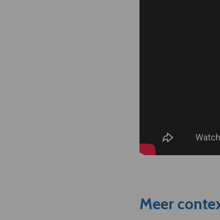
Meer contex