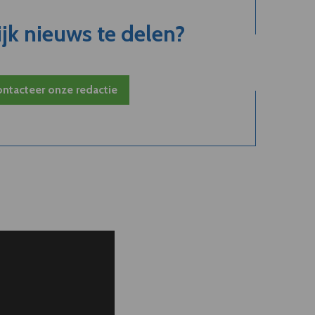
jk nieuws te delen?
ntacteer onze redactie