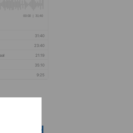
nsen rond