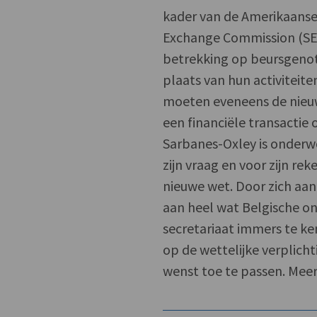
kader van de Amerikaanse
Exchange Commission (SEC
betrekking op beursgenot
plaats van hun activiteite
moeten eveneens de nieuwe
een financiële transactie
Sarbanes-Oxley is onderw
zijn vraag en voor zijn r
nieuwe wet. Door zich aan
aan heel wat Belgische on
secretariaat immers te k
op de wettelijke verplich
wenst toe te passen. Meer 