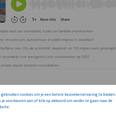
 gebruiken cookies om je een betere bezoekerservaring te bieden.
s je voorkeuren aan of klik op akkoord om verder te gaan naar de
bsite.
cteert 14 commerciële ka