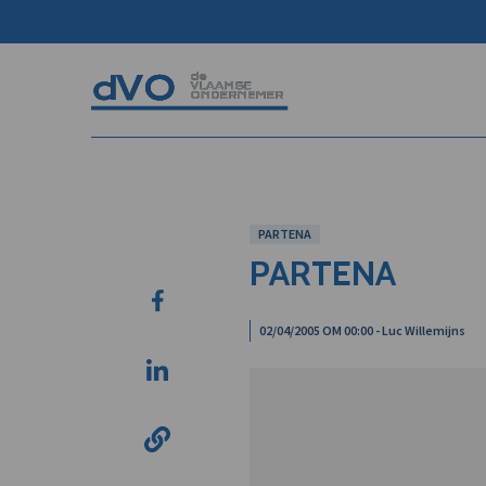
PARTENA
PARTENA
02/04/2005 OM 00:00 - Luc Willemijns