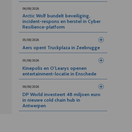
06/08/2026
Arctic Wolf bundelt beveiliging,
incident-respons en herstel in Cyber
Resilience-platform
05/08/2026
Aers opent Truckplaza in Zeebrugge
05/08/2026
Kinepolis en O’Learys openen
entertainment-locatie in Enschede
06/08/2026
DP World investeert 48 miljoen euro
in nieuwe cold chain hub in
Antwerpen