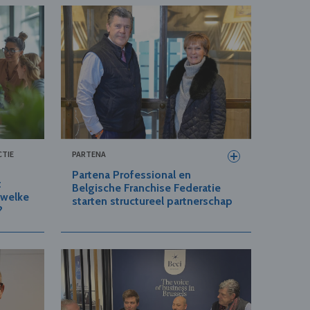
CTIE
PARTENA
Partena Professional en
t
Belgische Franchise Federatie
 welke
starten structureel partnerschap
?