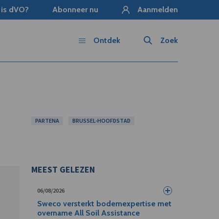
 is dVO?
Abonneer nu
Aanmelden
Ontdek
Zoek
PARTENA
BRUSSEL-HOOFDSTAD
MEEST GELEZEN
06/08/2026
Sweco versterkt bodemexpertise met
overname All Soil Assistance