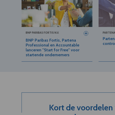
BNP PARIBAS FORTIS N.V.
PARTEN
Parten
BNP Paribas Fortis, Partena
contro
Professional en Accountable
lanceren "Start for Free" voor
startende ondernemers
Kort de voordelen