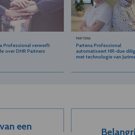
A
PARTENA
a Professional verwerft
Partena Professional
le over DHR Partners
automatiseert HR-due dili
met technologie van Jurim
 van een
Belangri