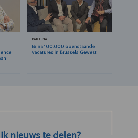
PARTENA
Bijna 100.000 openstaande
gence
vacatures in Brussels Gewest
esh
jk nieuws te delen?