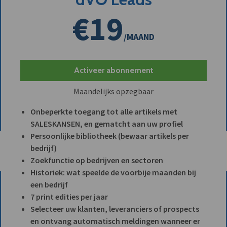
€19
/MAAND
Activeer abonnement
Maandelijks opzegbaar
Onbeperkte toegang tot alle artikels met
SALESKANSEN, en gematcht aan uw profiel
Persoonlijke bibliotheek (bewaar artikels per
bedrijf)
Zoekfunctie op bedrijven en sectoren
Historiek: wat speelde de voorbije maanden bij
een bedrijf
7 print edities per jaar
Selecteer uw klanten, leveranciers of prospects
en ontvang automatisch meldingen wanneer er