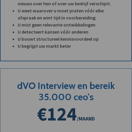
nieuws over hen of over uw bedrijf verschijnt.
U weet waarover u moet praten vóór elke
afspraak en wint tijd in voorbereiding
U mist geen relevante ontwikkelingen
U detecteert kansen vóór anderen
U bouwt structureel kennisvoordeel op
U begrijpt uw markt beter
dVO Interview en bereik
35.000 ceo's
€124
/MAAND