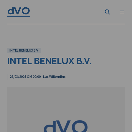
INTEL BENELUX B.V.
INTEL BENELUX B.V.
28/03/2005 OM 00:00 - Luc Willemijns