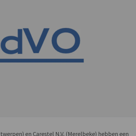
ntwerpen) en Carestel N.V. (Merelbeke) hebben een