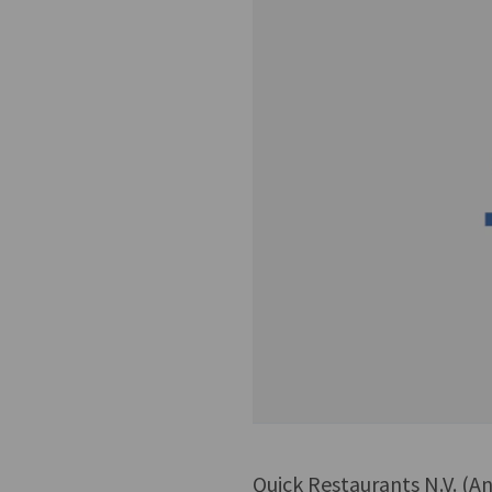
Quick Restaurants N.V. (A