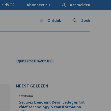
 is dVO?
Abonneer nu
Aanmelden
Ontdek
Zoek
QUICK RESTAURANTS N.V.
MEEST GELEZEN
07/08/2026
Securex benoemt Kevin Ledegen tot
chief technology & transformation