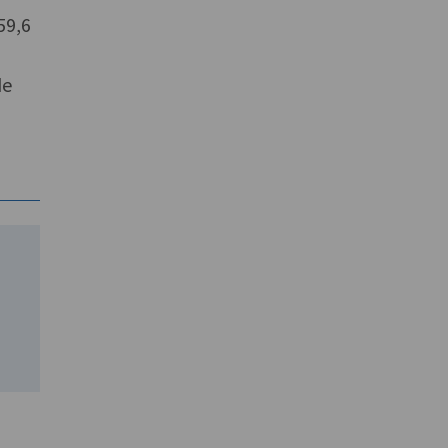
59,6
de