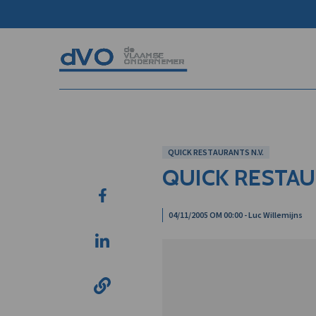
QUICK RESTAURANTS N.V.
QUICK RESTAU
04/11/2005 OM 00:00 - Luc Willemijns