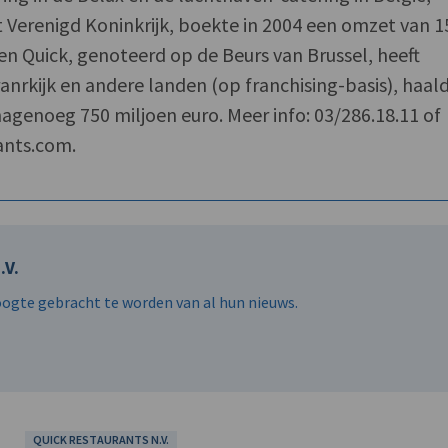
et Verenigd Koninkrijk, boekte in 2004 een omzet van 1
en Quick, genoteerd op de Beurs van Brussel, heeft
ranrkijk en andere landen (op franchising-basis), haal
nagenoeg 750 miljoen euro. Meer info: 03/286.18.11 of
ants.com.
.V.
hoogte gebracht te worden van al hun nieuws.
QUICK RESTAURANTS N.V.