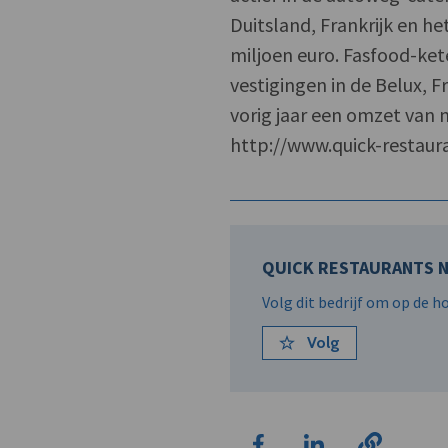
Duitsland, Frankrijk en h
miljoen euro. Fasfood-ket
vestigingen in de Belux, F
vorig jaar een omzet van 
http://www.quick-restaur
QUICK RESTAURANTS N
Volg dit bedrijf om op de 
Volg