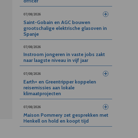
officer
07/08/2026
Saint-Gobain en AGC bouwen
grootschalige elektrische glasoven in
Spanje
07/08/2026
Instroom jongeren in vaste jobs zakt
naar laagste niveau in vijf jaar
07/08/2026
Earth+ en Greentripper koppelen
reisemissies aan lokale
klimaatprojecten
07/08/2026
Maison Pommery zet gesprekken met
Henkell on hold en koopt tijd