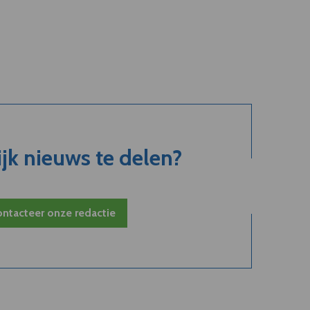
jk nieuws te delen?
ntacteer onze redactie