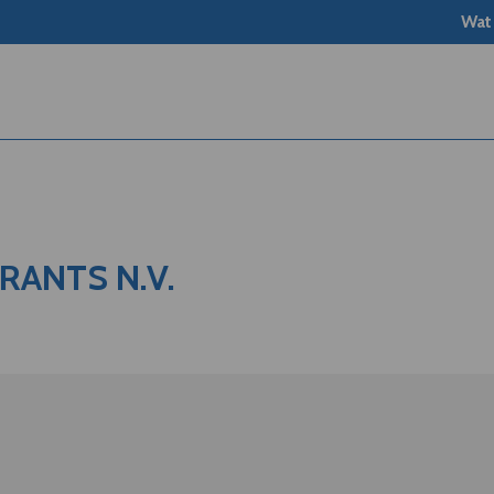
Wat
RANTS N.V.