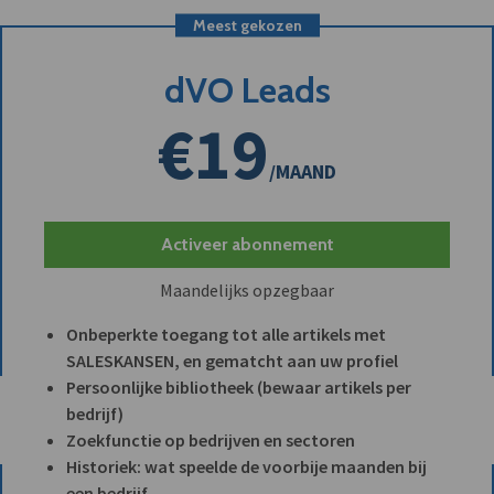
Meest gekozen
dVO Leads
€19
/MAAND
Activeer abonnement
Maandelijks opzegbaar
Onbeperkte toegang tot alle artikels met
SALESKANSEN, en gematcht aan uw profiel
Persoonlijke bibliotheek (bewaar artikels per
bedrijf)
Zoekfunctie op bedrijven en sectoren
Historiek: wat speelde de voorbije maanden bij
een bedrijf