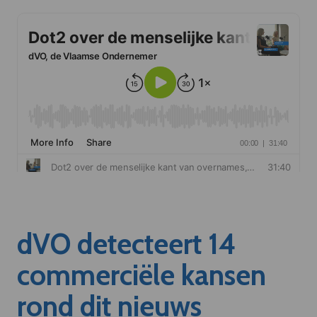
dVO detecteert 14
commerciële kansen
rond dit nieuws