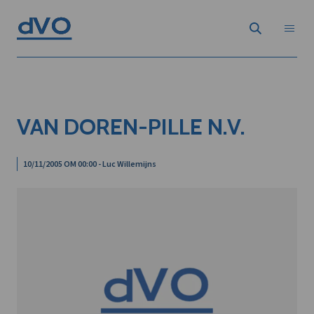
VAN DOREN-PILLE N.V.
10/11/2005 OM 00:00 - Luc Willemijns