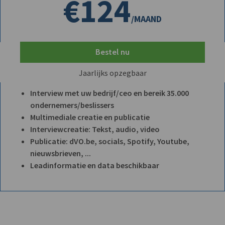
€124
/MAAND
Bestel nu
Jaarlijks opzegbaar
Interview met uw bedrijf/ceo en bereik 35.000
ondernemers/beslissers
Multimediale creatie en publicatie
Interviewcreatie: Tekst, audio, video
Publicatie: dVO.be, socials, Spotify, Youtube,
nieuwsbrieven, ...
Leadinformatie en data beschikbaar