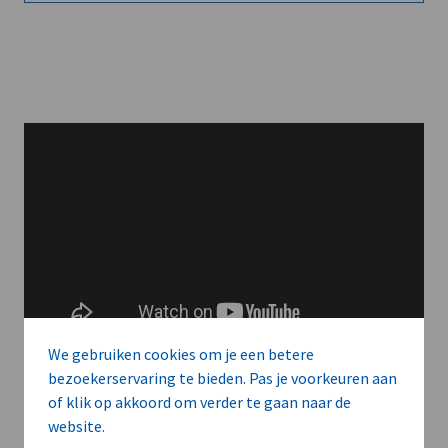
We gebruiken cookies om je een betere
bezoekerservaring te bieden. Pas je voorkeuren aan
of klik op akkoord om verder te gaan naar de
website.
Meer context. Dieper begrip.