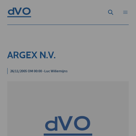
ARGEX N.V.
26/11/2005 OM 00:00 - Luc Willemijns