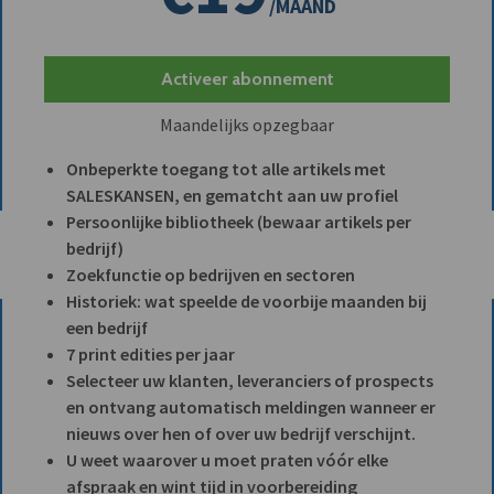
/MAAND
Activeer abonnement
Maandelijks opzegbaar
Onbeperkte toegang tot alle artikels met
SALESKANSEN, en gematcht aan uw profiel
Persoonlijke bibliotheek (bewaar artikels per
bedrijf)
Zoekfunctie op bedrijven en sectoren
Historiek: wat speelde de voorbije maanden bij
een bedrijf
7 print edities per jaar
Selecteer uw klanten, leveranciers of prospects
en ontvang automatisch meldingen wanneer er
nieuws over hen of over uw bedrijf verschijnt.
U weet waarover u moet praten vóór elke
afspraak en wint tijd in voorbereiding