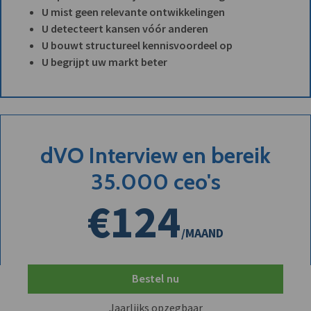
U mist geen relevante ontwikkelingen
U detecteert kansen vóór anderen
U bouwt structureel kennisvoordeel op
U begrijpt uw markt beter
dVO Interview en bereik
35.000 ceo's
€124
/MAAND
Bestel nu
Jaarlijks opzegbaar