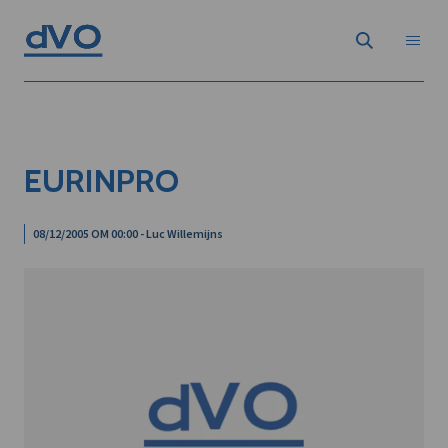
EURINPRO
08/12/2005 OM 00:00 - Luc Willemijns