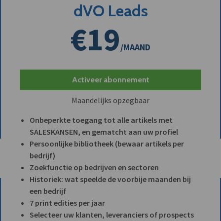
dVO Leads
€19
/MAAND
Activeer abonnement
Maandelijks opzegbaar
Onbeperkte toegang tot alle artikels met
SALESKANSEN, en gematcht aan uw profiel
Persoonlijke bibliotheek (bewaar artikels per
bedrijf)
Zoekfunctie op bedrijven en sectoren
Historiek: wat speelde de voorbije maanden bij
een bedrijf
7 print edities per jaar
Selecteer uw klanten, leveranciers of prospects