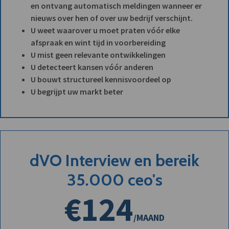
en ontvang automatisch meldingen wanneer er
nieuws over hen of over uw bedrijf verschijnt.
U weet waarover u moet praten vóór elke
afspraak en wint tijd in voorbereiding
U mist geen relevante ontwikkelingen
U detecteert kansen vóór anderen
U bouwt structureel kennisvoordeel op
U begrijpt uw markt beter
dVO Interview en bereik
35.000 ceo's
€124
/MAAND