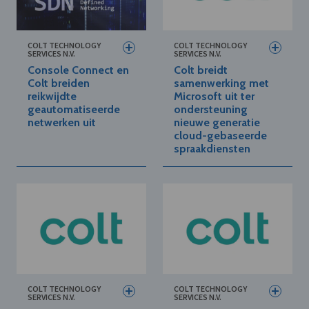
COLT TECHNOLOGY
COLT TECHNOLOGY
SERVICES N.V.
SERVICES N.V.
Console Connect en
Colt breidt
Colt breiden
samenwerking met
reikwijdte
Microsoft uit ter
geautomatiseerde
ondersteuning
netwerken uit
nieuwe generatie
cloud-gebaseerde
spraakdiensten
COLT TECHNOLOGY
COLT TECHNOLOGY
SERVICES N.V.
SERVICES N.V.