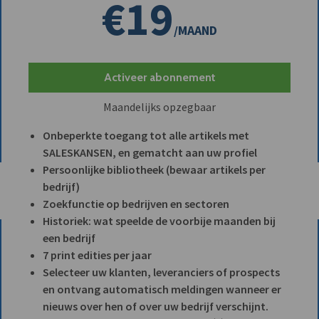
€19
/MAAND
Activeer abonnement
Maandelijks opzegbaar
Onbeperkte toegang tot alle artikels met
SALESKANSEN, en gematcht aan uw profiel
Persoonlijke bibliotheek (bewaar artikels per
bedrijf)
Zoekfunctie op bedrijven en sectoren
Historiek: wat speelde de voorbije maanden bij
een bedrijf
7 print edities per jaar
Selecteer uw klanten, leveranciers of prospects
en ontvang automatisch meldingen wanneer er
nieuws over hen of over uw bedrijf verschijnt.