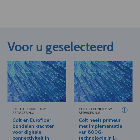
Voor u geselecteerd
COLT TECHNOLOGY
COLT TECHNOLOGY
SERVICES N.V.
SERVICES N.V.
Colt en Eurofiber
Colt heeft primeur
bundelen krachten
met implementatie
voor digitale
van 800G-
connectiviteit in
technologie in L-