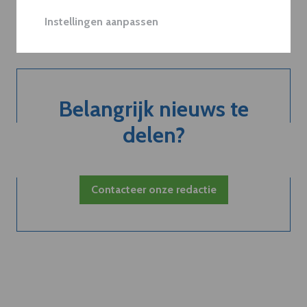
Neem dVO Leads
Instellingen aanpassen
Belangrijk nieuws te
delen?
Contacteer onze redactie