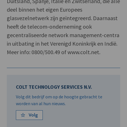
Duitsland, Spanje, Italië en Zwitserland, die alle
deel binnen het eigen Europees
glasvezelnetwerk zijn geïntegreerd. Daarnaast
heeft de telecom-onderneming ook
gecentraliseerde network management-centra
in uitbating in het Verenigd Koninkrijk en Indië.
Meer info: 0800/500.49 of www.colt.net.
COLT TECHNOLOGY SERVICES N.V.
Volg dit bedrijf om op de hoogte gebracht te
worden van al hun nieuws.
Volg