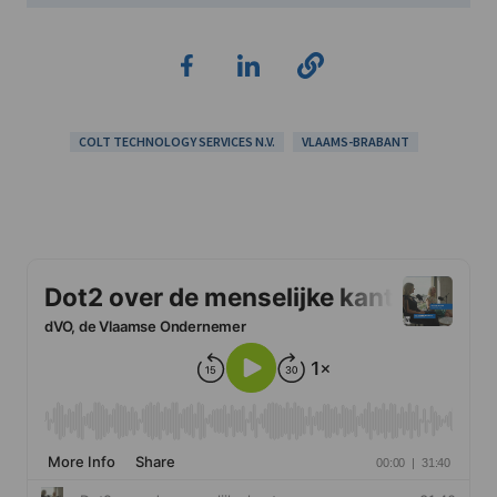
COLT TECHNOLOGY SERVICES N.V.
VLAAMS-BRABANT