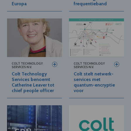
Europa
frequentieband
COLT TECHNOLOGY
COLT TECHNOLOGY
SERVICES N.V.
SERVICES N.V.
Colt Technology
Colt stelt netwerk-
Services benoemt
services met
Catherine Leaver tot
quantum-encryptie
chief people officer
voor