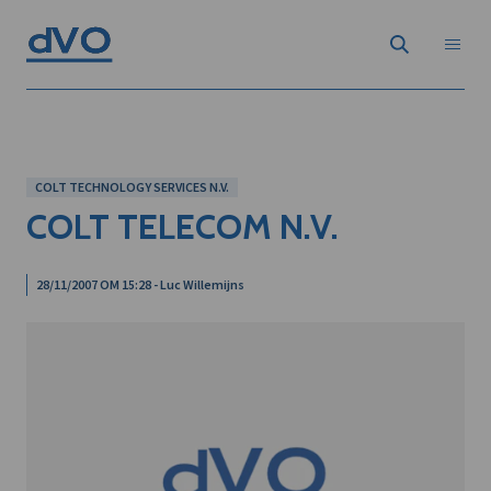
COLT TECHNOLOGY SERVICES N.V.
COLT TELECOM N.V.
28/11/2007 OM 15:28 - Luc Willemijns