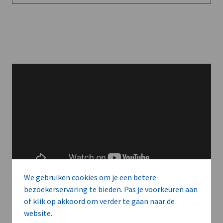
We gebruiken cookies om je een betere
bezoekerservaring te bieden. Pas je voorkeuren aan
of klik op akkoord om verder te gaan naar de
website.