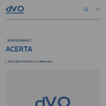
ACERTA CONSULT
ACERTA
03/12/2007 OM 19:02 - Luc Willemijns