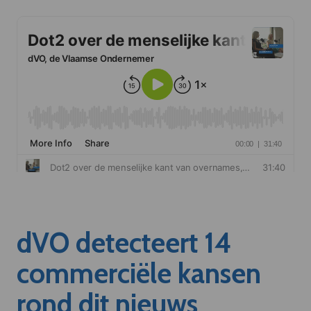
dVO detecteert 14
commerciële kansen
rond dit nieuws