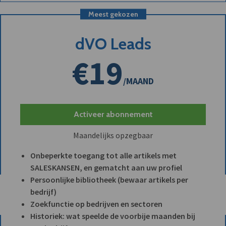
Meest gekozen
dVO Leads
€19
/MAAND
Activeer abonnement
Maandelijks opzegbaar
Onbeperkte toegang tot alle artikels met
SALESKANSEN, en gematcht aan uw profiel
Persoonlijke bibliotheek (bewaar artikels per
bedrijf)
Zoekfunctie op bedrijven en sectoren
Historiek: wat speelde de voorbije maanden bij