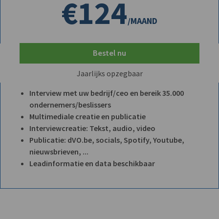
€124
/MAAND
Bestel nu
Jaarlijks opzegbaar
Interview met uw bedrijf/ceo en bereik 35.000
ondernemers/beslissers
Multimediale creatie en publicatie
Interviewcreatie: Tekst, audio, video
Publicatie: dVO.be, socials, Spotify, Youtube,
nieuwsbrieven, ...
Leadinformatie en data beschikbaar