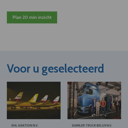
Plan 20 min inzicht
Voor u geselecteerd
DHL AVIATION N.V.
DAIMLER TRUCK BELUX N.V.