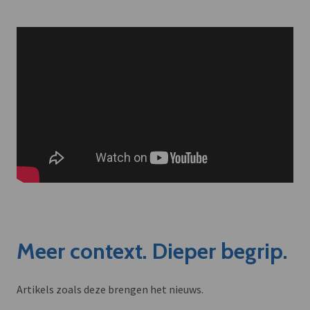
Meer context. Dieper begrip.
Artikels zoals deze brengen het nieuws.