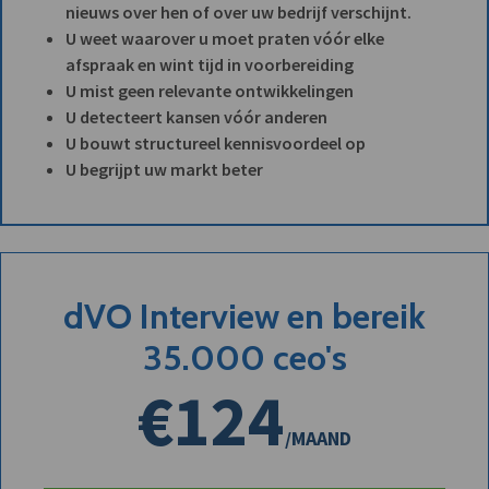
nieuws over hen of over uw bedrijf verschijnt.
U weet waarover u moet praten vóór elke
afspraak en wint tijd in voorbereiding
U mist geen relevante ontwikkelingen
U detecteert kansen vóór anderen
U bouwt structureel kennisvoordeel op
U begrijpt uw markt beter
dVO Interview en bereik
35.000 ceo's
€124
/MAAND