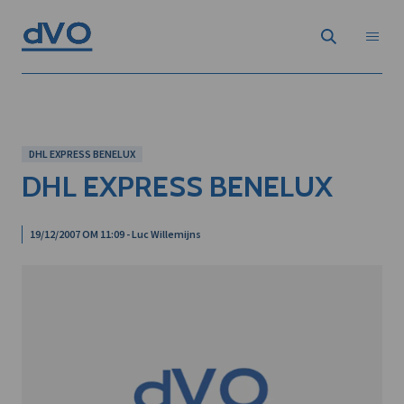
DHL EXPRESS BENELUX
DHL EXPRESS BENELUX
19/12/2007 OM 11:09 - Luc Willemijns