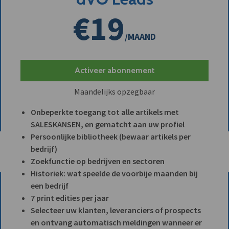
€19
/MAAND
Activeer abonnement
Maandelijks opzegbaar
Onbeperkte toegang tot alle artikels met
SALESKANSEN, en gematcht aan uw profiel
Persoonlijke bibliotheek (bewaar artikels per
bedrijf)
Zoekfunctie op bedrijven en sectoren
Historiek: wat speelde de voorbije maanden bij
een bedrijf
7 print edities per jaar
Selecteer uw klanten, leveranciers of prospects
en ontvang automatisch meldingen wanneer er