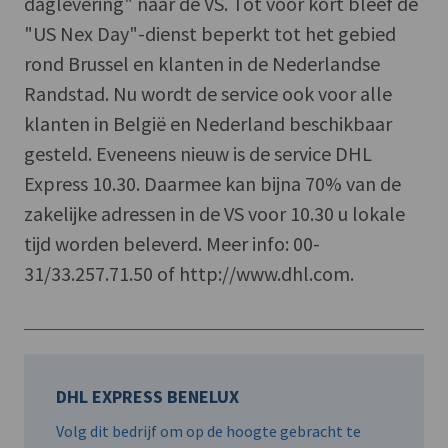
daglevering" naar de VS. Tot voor kort bleef de
"US Nex Day"-dienst beperkt tot het gebied
rond Brussel en klanten in de Nederlandse
Randstad. Nu wordt de service ook voor alle
klanten in België en Nederland beschikbaar
gesteld. Eveneens nieuw is de service DHL
Express 10.30. Daarmee kan bijna 70% van de
zakelijke adressen in de VS voor 10.30 u lokale
tijd worden beleverd. Meer info: 00-
31/33.257.71.50 of http://www.dhl.com.
DHL EXPRESS BENELUX
Volg dit bedrijf om op de hoogte gebracht te