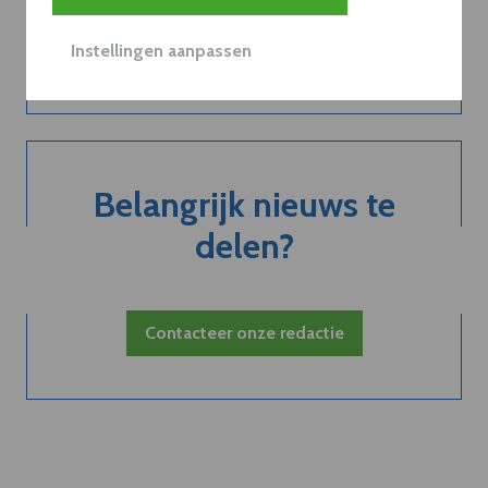
Neem dVO Leads
Instellingen aanpassen
Belangrijk nieuws te
delen?
Contacteer onze redactie