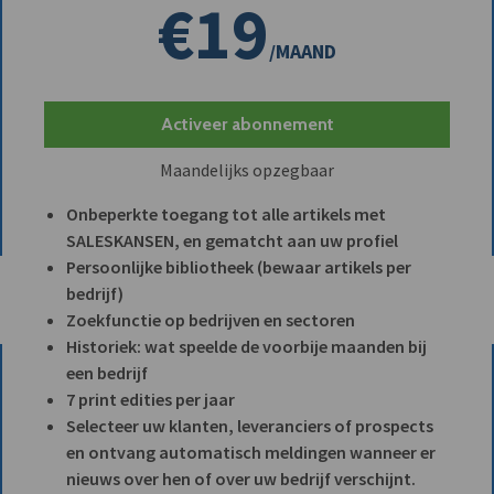
€19
/MAAND
Activeer abonnement
Maandelijks opzegbaar
Onbeperkte toegang tot alle artikels met
SALESKANSEN, en gematcht aan uw profiel
Persoonlijke bibliotheek (bewaar artikels per
bedrijf)
Zoekfunctie op bedrijven en sectoren
Historiek: wat speelde de voorbije maanden bij
een bedrijf
7 print edities per jaar
Selecteer uw klanten, leveranciers of prospects
en ontvang automatisch meldingen wanneer er
nieuws over hen of over uw bedrijf verschijnt.