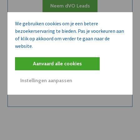
Neem dVO Leads
We gebruiken cookies om je een betere
bezoekerservaring te bieden. Pas je voorkeuren aan
of klik op akkoord om verder te gaan naar de
website.
Belangrijk nieuws te
delen?
Aanvaard alle cookies
Instellingen aanpassen
Contacteer onze redactie