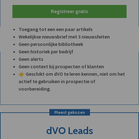
Registreer gratis
Toegang tot een een paar artikels
Wekelijkse nieuwsbrief met 3 nieuwsfeiten
Geen persoonlijke bibliotheek
Geen historiek per bedrijf
Geen alerts
Geen context bij prospecten of klanten
👉 Geschikt om dVO te leren kennen, niet om het
actief te gebruiken in prospectie of
voorbereiding.
Meest gekozen
dVO Leads