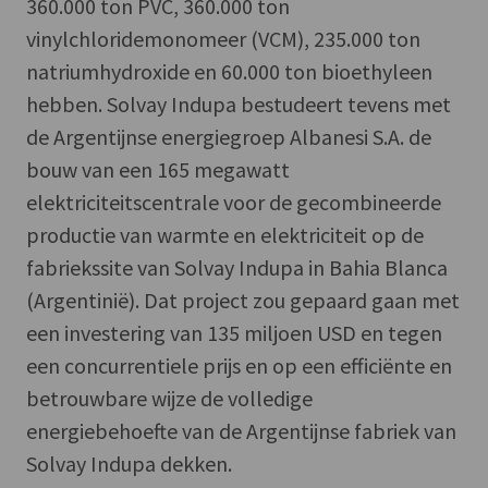
360.000 ton PVC, 360.000 ton
vinylchloridemonomeer (VCM), 235.000 ton
natriumhydroxide en 60.000 ton bioethyleen
hebben. Solvay Indupa bestudeert tevens met
de Argentijnse energiegroep Albanesi S.A. de
bouw van een 165 megawatt
elektriciteitscentrale voor de gecombineerde
productie van warmte en elektriciteit op de
fabriekssite van Solvay Indupa in Bahia Blanca
(Argentinië). Dat project zou gepaard gaan met
een investering van 135 miljoen USD en tegen
een concurrentiele prijs en op een efficiënte en
betrouwbare wijze de volledige
energiebehoefte van de Argentijnse fabriek van
Solvay Indupa dekken.