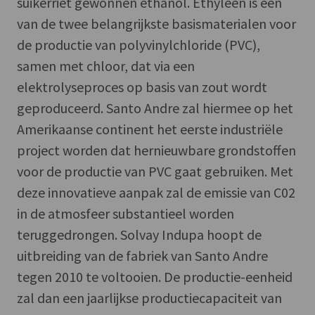
suikerriet gewonnen ethanol. Ethyleen is één
van de twee belangrijkste basismaterialen voor
de productie van polyvinylchloride (PVC),
samen met chloor, dat via een
elektrolyseproces op basis van zout wordt
geproduceerd. Santo Andre zal hiermee op het
Amerikaanse continent het eerste industriële
project worden dat hernieuwbare grondstoffen
voor de productie van PVC gaat gebruiken. Met
deze innovatieve aanpak zal de emissie van C02
in de atmosfeer substantieel worden
teruggedrongen. Solvay Indupa hoopt de
uitbreiding van de fabriek van Santo Andre
tegen 2010 te voltooien. De productie-eenheid
zal dan een jaarlijkse productiecapaciteit van