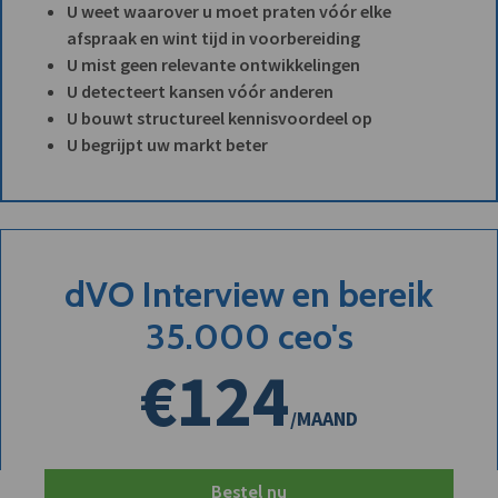
U weet waarover u moet praten vóór elke
afspraak en wint tijd in voorbereiding
U mist geen relevante ontwikkelingen
U detecteert kansen vóór anderen
U bouwt structureel kennisvoordeel op
U begrijpt uw markt beter
dVO Interview en bereik
35.000 ceo's
€124
/MAAND
Bestel nu