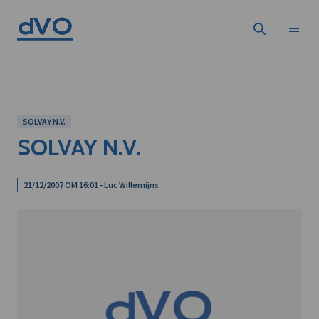
SOLVAY N.V.
SOLVAY N.V.
21/12/2007 OM 16:01 - Luc Willemijns