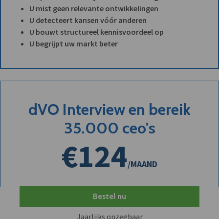
U mist geen relevante ontwikkelingen
U detecteert kansen vóór anderen
U bouwt structureel kennisvoordeel op
U begrijpt uw markt beter
dVO Interview en bereik
35.000 ceo's
€124
/MAAND
Bestel nu
Jaarlijks opzegbaar