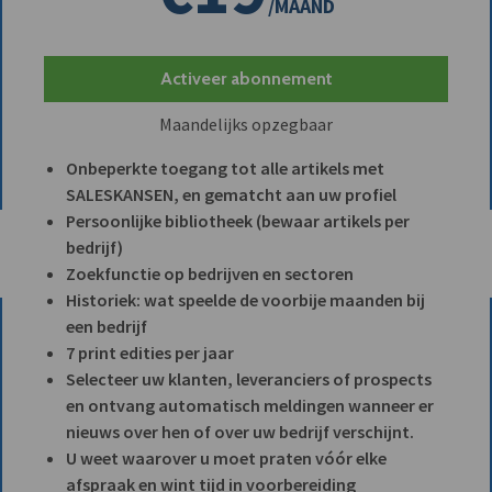
/MAAND
Activeer abonnement
Maandelijks opzegbaar
Onbeperkte toegang tot alle artikels met
SALESKANSEN, en gematcht aan uw profiel
Persoonlijke bibliotheek (bewaar artikels per
bedrijf)
Zoekfunctie op bedrijven en sectoren
Historiek: wat speelde de voorbije maanden bij
een bedrijf
7 print edities per jaar
Selecteer uw klanten, leveranciers of prospects
en ontvang automatisch meldingen wanneer er
nieuws over hen of over uw bedrijf verschijnt.
U weet waarover u moet praten vóór elke
afspraak en wint tijd in voorbereiding