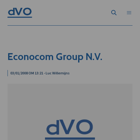
Econocom Group N.V.
03/01/2008 OM 13:21 - Luc Willemijns