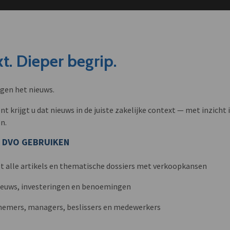
t. Dieper begrip.
ngen het nieuws.
krijgt u dat nieuws in de juiste zakelijke context — met inzicht i
n.
 DVO GEBRUIKEN
t alle artikels en thematische dossiers met verkoopkansen
nieuws, investeringen en benoemingen
nemers, managers, beslissers en medewerkers