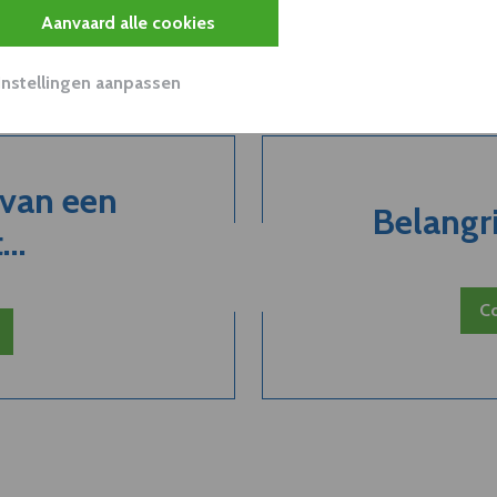
Aanvaard alle cookies
Instellingen aanpassen
 van een
Belangri
..
Co