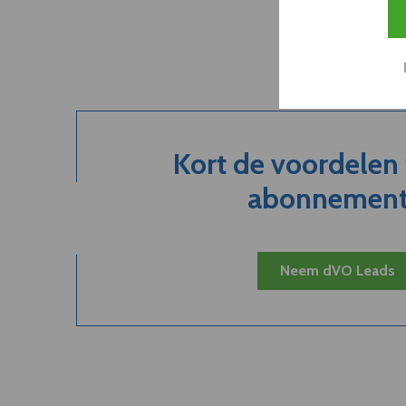
Kort de voordelen
abonnement.
Neem dVO Leads