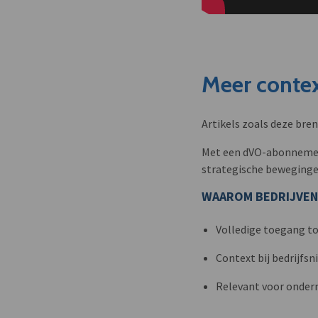
Meer contex
Artikels zoals deze bre
Met een dVO-abonnement 
strategische beweginge
WAAROM BEDRIJVEN
Volledige toegang to
Context bij bedrijfs
Relevant voor onder