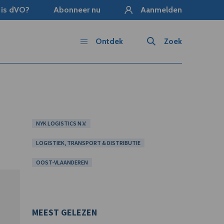
 is dVO?
Abonneer nu
Aanmelden
Ontdek
Zoek
NYK LOGISTICS N.V.
LOGISTIEK, TRANSPORT & DISTRIBUTIE
OOST-VLAANDEREN
MEEST GELEZEN