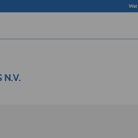
Wat
 N.V.