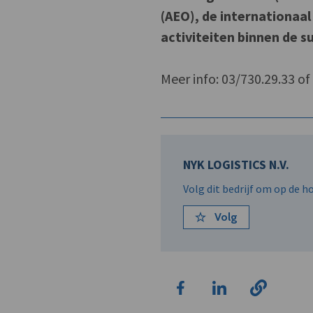
(AEO), de internationaa
activiteiten binnen de s
Meer info: 03/730.29.33 o
NYK LOGISTICS N.V.
Volg dit bedrijf om op de 
Volg