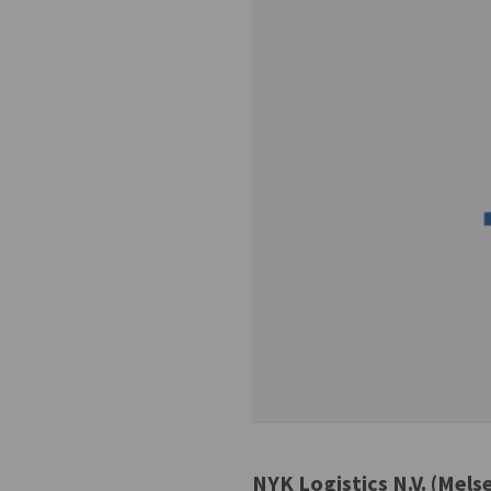
NYK Logistics N.V. (Mel