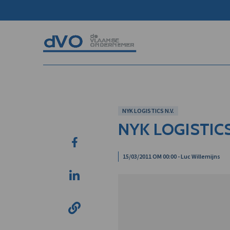
NYK LOGISTICS N.V.
NYK LOGISTICS
15/03/2011 OM 00:00 - Luc Willemijns