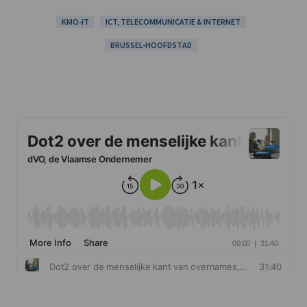
KMO-IT
ICT, TELECOMMUNICATIE & INTERNET
BRUSSEL-HOOFDSTAD