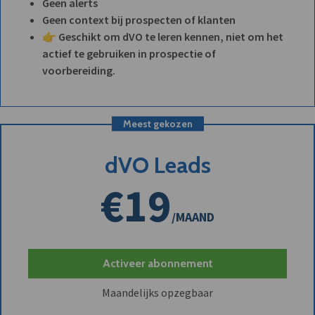
Geen alerts
Geen context bij prospecten of klanten
👉 Geschikt om dVO te leren kennen, niet om het
actief te gebruiken in prospectie of
voorbereiding.
Meest gekozen
dVO Leads
€19
/MAAND
Activeer abonnement
Maandelijks opzegbaar