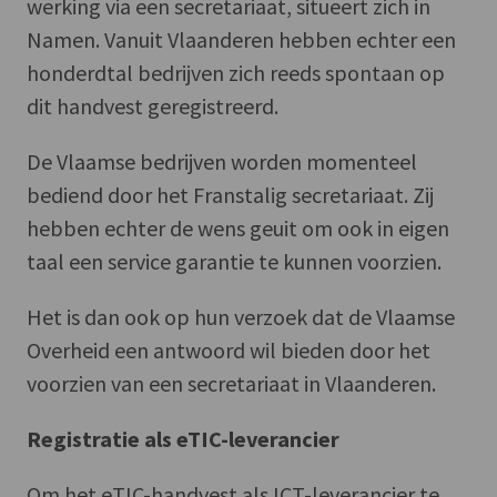
werking via een secretariaat, situeert zich in
Namen. Vanuit Vlaanderen hebben echter een
honderdtal bedrijven zich reeds spontaan op
dit handvest geregistreerd.
De Vlaamse bedrijven worden momenteel
bediend door het Franstalig secretariaat. Zij
hebben echter de wens geuit om ook in eigen
taal een service garantie te kunnen voorzien.
Het is dan ook op hun verzoek dat de Vlaamse
Overheid een antwoord wil bieden door het
voorzien van een secretariaat in Vlaanderen.
Registratie als eTIC-leverancier
Om het eTIC-handvest als ICT-leverancier te