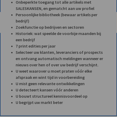
Onbeperkte toegang tot alle artikels met
SALESKANSEN, en gematcht aan uw profiel
Persoonlijke bibliotheek (bewaar artikels per
bedrijf)
Zoekfunctie op bedrijven en sectoren
Historiek: wat speelde de voorbije maanden bij
een bedrijf
7 print edities per jaar
Selecteer uw klanten, leveranciers of prospects
en ontvang automatisch meldingen wanneer er
nieuws over hen of over uw bedrijf verschijnt.
U weet waarover u moet praten vóór elke
afspraak en wint tijd in voorbereiding
U mist geen relevante ontwikkelingen
U detecteert kansen vóór anderen
U bouwt structureel kennisvoordeel op
U begrijpt uw markt beter