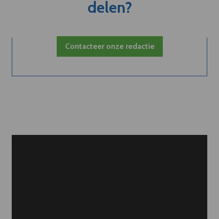
delen?
Contacteer onze redactie