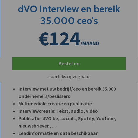
dVO Interview en bereik
35.000 ceo's
€124
/MAAND
Bestel nu
Jaarlijks opzegbaar
Interview met uw bedrijf/ceo en bereik 35.000
ondernemers/beslissers
Multimediale creatie en publicatie
Interviewcreatie: Tekst, audio, video
Publicatie: dVO.be, socials, Spotify, Youtube,
nieuwsbrieven, ...
Leadinformatie en data beschikbaar