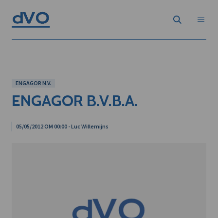
ENGAGOR N.V.
ENGAGOR B.V.B.A.
05/05/2012 OM 00:00 - Luc Willemijns