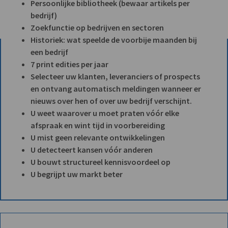
Persoonlijke bibliotheek (bewaar artikels per
bedrijf)
Zoekfunctie op bedrijven en sectoren
Historiek: wat speelde de voorbije maanden bij
een bedrijf
7 print edities per jaar
Selecteer uw klanten, leveranciers of prospects
en ontvang automatisch meldingen wanneer er
nieuws over hen of over uw bedrijf verschijnt.
U weet waarover u moet praten vóór elke
afspraak en wint tijd in voorbereiding
U mist geen relevante ontwikkelingen
U detecteert kansen vóór anderen
U bouwt structureel kennisvoordeel op
U begrijpt uw markt beter