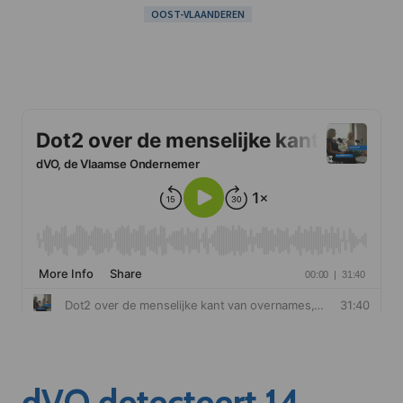
OOST-VLAANDEREN
dVO detecteert 14