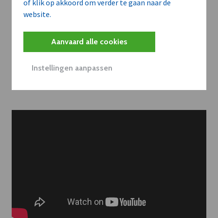
of klik op akkoord om verder te gaan naar de
website.
Contacteer onze redactie
Aanvaard alle cookies
Instellingen aanpassen