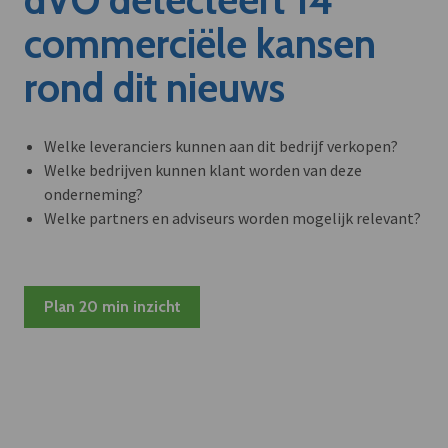
commerciële kansen
rond dit nieuws
Welke leveranciers kunnen aan dit bedrijf verkopen?
Welke bedrijven kunnen klant worden van deze
onderneming?
Welke partners en adviseurs worden mogelijk relevant?
Plan 20 min inzicht