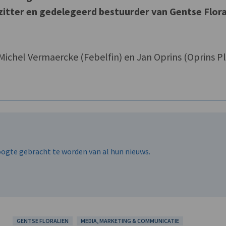
rzitter en gedelegeerd bestuurder van Gentse Flora
ichel Vermaercke (Febelfin) en Jan Oprins (Oprins P
hoogte gebracht te worden van al hun nieuws.
GENTSE FLORALIEN
MEDIA, MARKETING & COMMUNICATIE