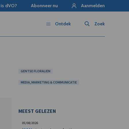
 is dVO?
Abonneer nu
Aanmelden
Ontdek
Zoek
GENTSE FLORALIEN
MEDIA, MARKETING & COMMUNICATIE
MEEST GELEZEN
05/08/2026