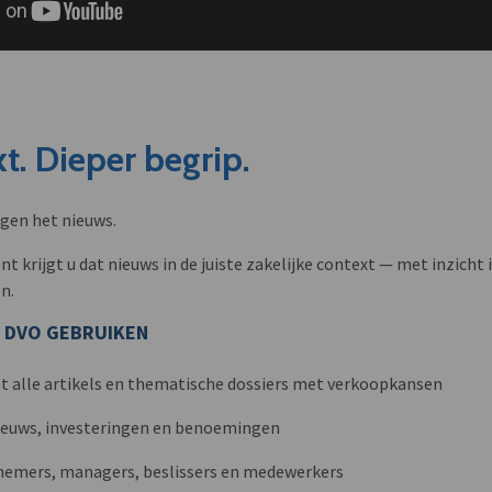
t. Dieper begrip.
ngen het nieuws.
krijgt u dat nieuws in de juiste zakelijke context — met inzicht i
n.
 DVO GEBRUIKEN
t alle artikels en thematische dossiers met verkoopkansen
nieuws, investeringen en benoemingen
nemers, managers, beslissers en medewerkers