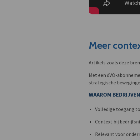
Meer contex
Artikels zoals deze bre
Met een dVO-abonnement 
strategische beweginge
WAAROM BEDRIJVEN
Volledige toegang to
Context bij bedrijfs
Relevant voor onder