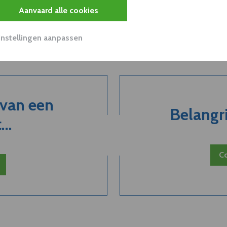
Aanvaard alle cookies
Instellingen aanpassen
 van een
Belangri
..
Co