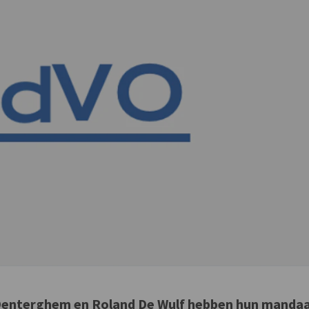
Denterghem en Roland De Wulf hebben hun manda