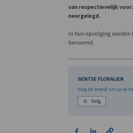
van respectievelijk voo
neergelegd.
In hun opvolging werden M
benoemd.
GENTSE FLORALIEN
Volg dit bedrijf om op de 
Volg