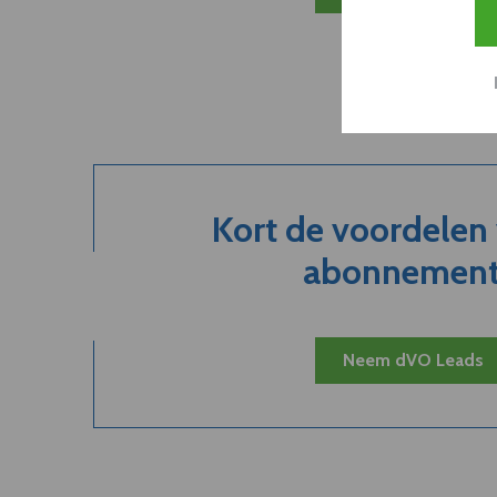
Kort de voordelen
abonnement.
Neem dVO Leads