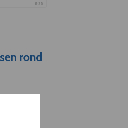
nsen rond