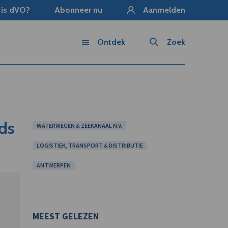
 is dVO?
Abonneer nu
Aanmelden
Ontdek
Zoek
ds
WATERWEGEN & ZEEKANAAL N.V.
LOGISTIEK, TRANSPORT & DISTRIBUTIE
ANTWERPEN
MEEST GELEZEN