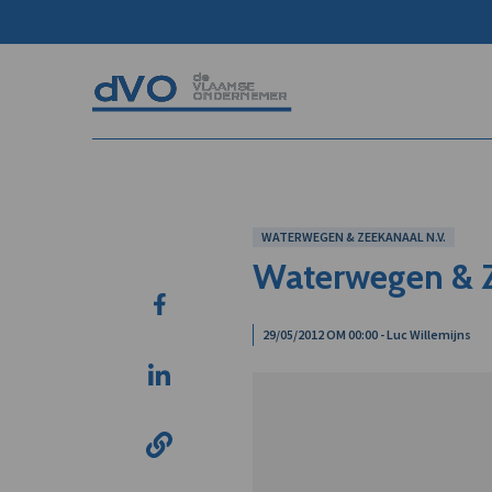
WATERWEGEN & ZEEKANAAL N.V.
Waterwegen & Z
29/05/2012 OM 00:00 - Luc Willemijns