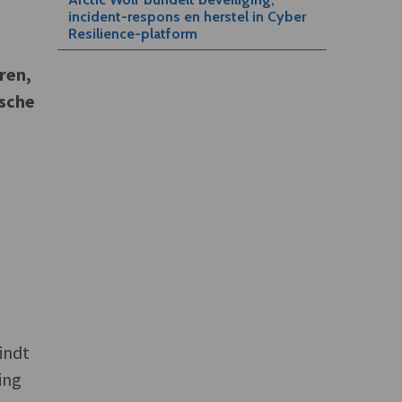
incident-respons en herstel in Cyber
–
Resilience-platform
ren,
sche
indt
ing