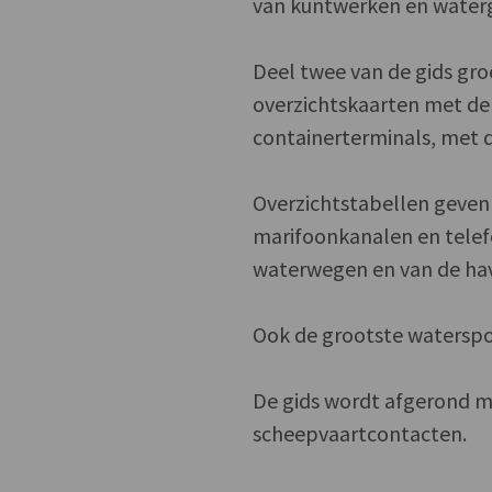
van kuntwerken en water
Deel twee van de gids gro
overzichtskaarten met de 
containerterminals, met de
Overzichtstabellen geven 
marifoonkanalen en tele
waterwegen en van de ha
Ook de grootste waterspo
De gids wordt afgerond me
scheepvaartcontacten.