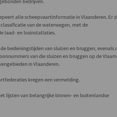
gebonden bedrijven.
epeert alle scheepvaartinformatie in Vlaanderen. Er zi
classificatie van de waterwegen, met de
 laad- en losinstallaties.
de bedieningstijden van sluizen en bruggen, evenals 
foonnummers van die sluizen en bruggen op de Vlaam
vengebieden in Vlaanderen.
rtfederaties kregen een vermelding.
t lijsten van belangrijke binnen- en buitenlandse