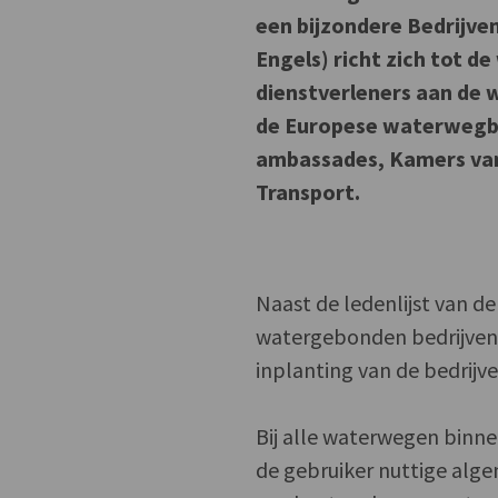
een bijzondere Bedrijven
Engels) richt zich tot d
dienstverleners aan de
de Europese waterwegb
ambassades, Kamers van
Transport.
Naast de ledenlijst van de
watergebonden bedrijven 
inplanting van de bedrijve
Bij alle waterwegen binn
de gebruiker nuttige alge