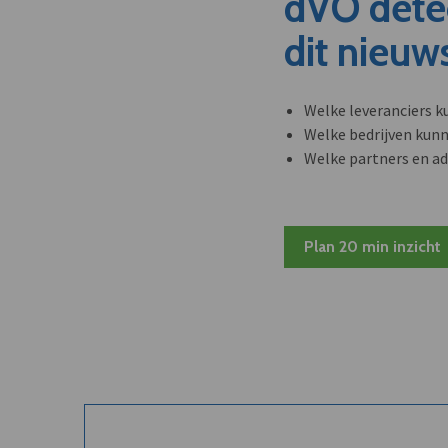
dVO dete
dit nieuw
Welke leveranciers k
Welke bedrijven kun
Welke partners en ad
Plan 20 min inzicht