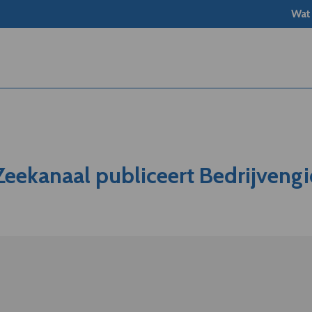
Wat
eekanaal publiceert Bedrijvengi