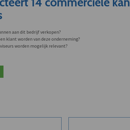
cteert 14 commerciële ka
s
unnen aan dit bedrijf verkopen?
nen klant worden van deze onderneming?
viseurs worden mogelijk relevant?