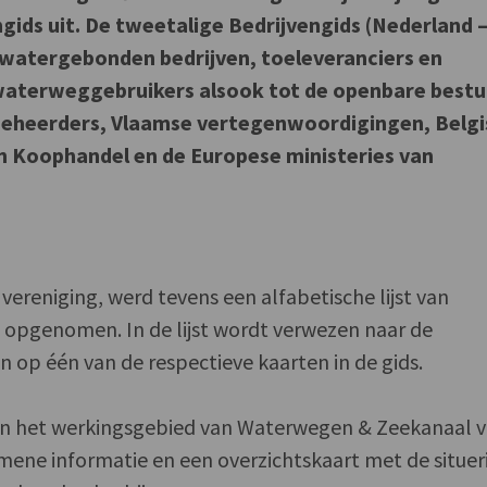
gids uit. De tweetalige Bedrijvengids (Nederland 
e watergebonden bedrijven, toeleveranciers en
 waterweggebruikers alsook tot de openbare bestu
eheerders, Vlaamse vertegenwoordigingen, Belgi
 Koophandel en de Europese ministeries van
 vereniging, werd tevens een alfabetische lijst van
opgenomen. In de lijst wordt verwezen naar de
n op één van de respectieve kaarten in de gids.
en het werkingsgebied van Waterwegen & Zeekanaal v
mene informatie en een overzichtskaart met de situer