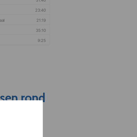
nsen rond