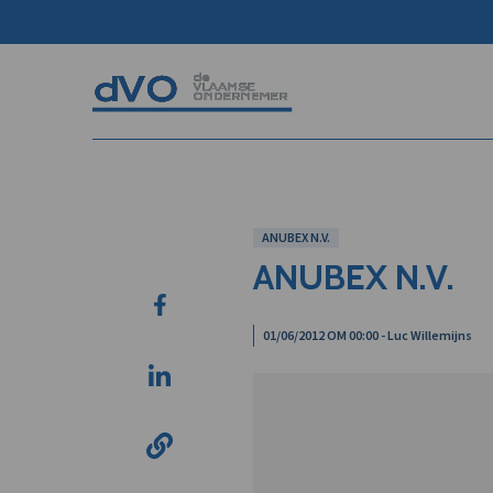
ANUBEX N.V.
ANUBEX N.V.
01/06/2012 OM 00:00 - Luc Willemijns