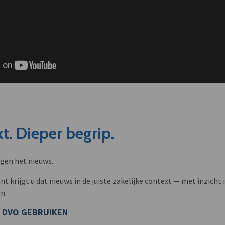
t. Dieper begrip.
ngen het nieuws.
krijgt u dat nieuws in de juiste zakelijke context — met inzicht i
n.
 DVO GEBRUIKEN