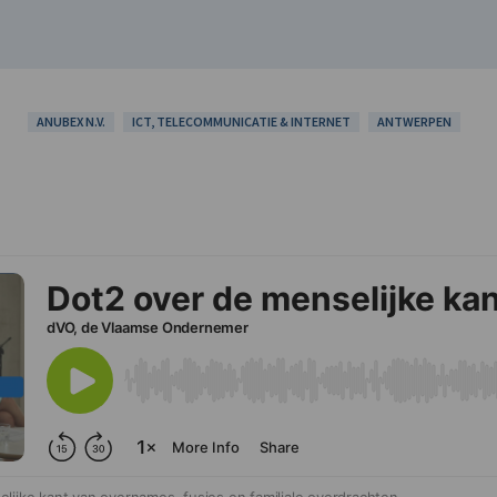
ANUBEX N.V.
ICT, TELECOMMUNICATIE & INTERNET
ANTWERPEN