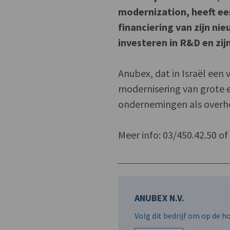
modernization, heeft e
financiering van zijn ni
investeren in R&D en zij
Anubex, dat in Israël een 
modernisering van grote 
ondernemingen als overhei
Meer info: 03/450.42.50 o
ANUBEX N.V.
Volg dit bedrijf om op de 