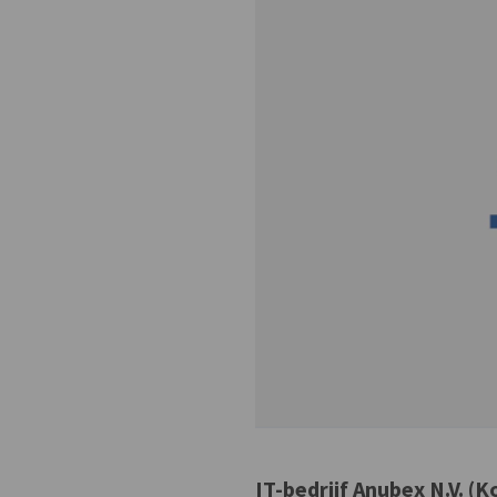
IT-bedrijf Anubex N.V. (