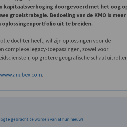
en kapitaalsverhoging doorgevoerd met het oog o
euwe groeistrategie. Bedoeling van de KMO is meer
n oplossingenportfolio uit te breiden.
volle dochter heeft, wil zijn oplossingen voor de
en complexe legacy-toepassingen, zowel voor
dsdiensten, op grotere geografische schaal uitrollen
f
www.anubex.com
.
hoogte gebracht te worden van al hun nieuws.