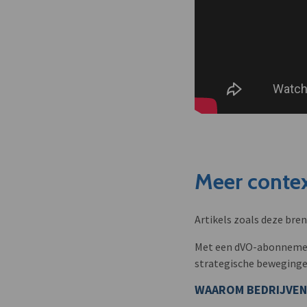
Meer contex
Artikels zoals deze bre
Met een dVO-abonnement 
strategische beweginge
WAAROM BEDRIJVEN