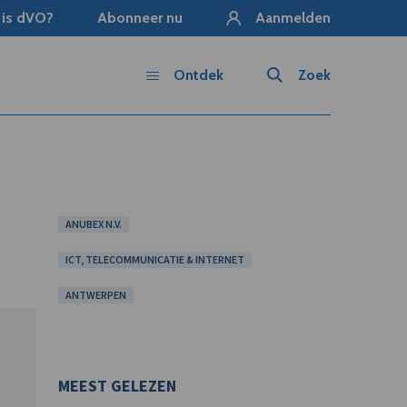
 is dVO?
Abonneer nu
Aanmelden
Ontdek
Zoek
ANUBEX N.V.
ICT, TELECOMMUNICATIE & INTERNET
ANTWERPEN
MEEST GELEZEN