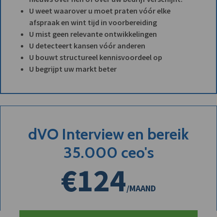
U weet waarover u moet praten vóór elke
afspraak en wint tijd in voorbereiding
U mist geen relevante ontwikkelingen
U detecteert kansen vóór anderen
U bouwt structureel kennisvoordeel op
U begrijpt uw markt beter
dVO Interview en bereik
35.000 ceo's
€124
/MAAND