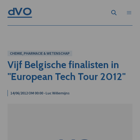
CHEMIE, PHARMACIE & WETENSCHAP
Vijf Belgische finalisten in
"European Tech Tour 2012"
14/06/2012 OM 00:00 - Luc Willemijns