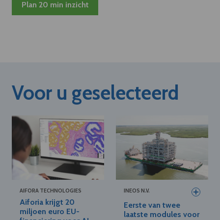
Plan 20 min inzicht
Voor u geselecteerd
AIFORA TECHNOLOGIES
INEOS N.V.
Aiforia krijgt 20
Eerste van twee
miljoen euro EU-
laatste modules voor