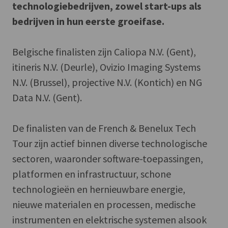
technologiebedrijven, zowel start-ups als
bedrijven in hun eerste groeifase.
Belgische finalisten zijn Caliopa N.V. (Gent),
itineris N.V. (Deurle), Ovizio Imaging Systems
N.V. (Brussel), projective N.V. (Kontich) en NG
Data N.V. (Gent).
De finalisten van de French & Benelux Tech
Tour zijn actief binnen diverse technologische
sectoren, waaronder software-toepassingen,
platformen en infrastructuur, schone
technologieën en hernieuwbare energie,
nieuwe materialen en processen, medische
instrumenten en elektrische systemen alsook