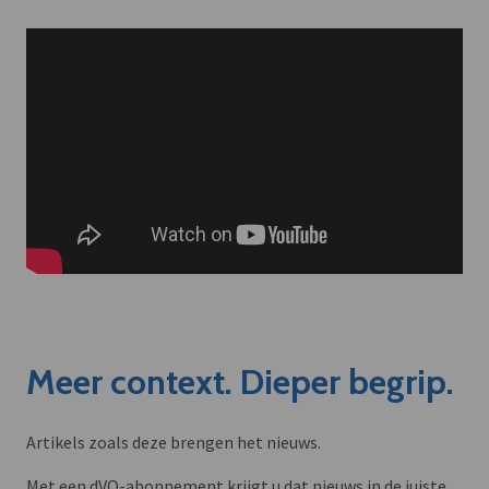
Meer context. Dieper begrip.
Artikels zoals deze brengen het nieuws.
Met een dVO-abonnement krijgt u dat nieuws in de juiste