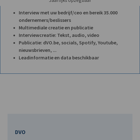
Jaarlijks opzegbaar
Interview met uw bedrijf/ceo en bereik 35.000
ondernemers/beslissers
Multimediale creatie en publicatie
Interviewcreatie: Tekst, audio, video
Publicatie: dVO.be, socials, Spotify, Youtube,
nieuwsbrieven, ...
Leadinformatie en data beschikbaar
DVO