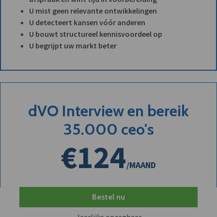
U mist geen relevante ontwikkelingen
U detecteert kansen vóór anderen
U bouwt structureel kennisvoordeel op
U begrijpt uw markt beter
dVO Interview en bereik
35.000 ceo's
€124
/MAAND
Bestel nu