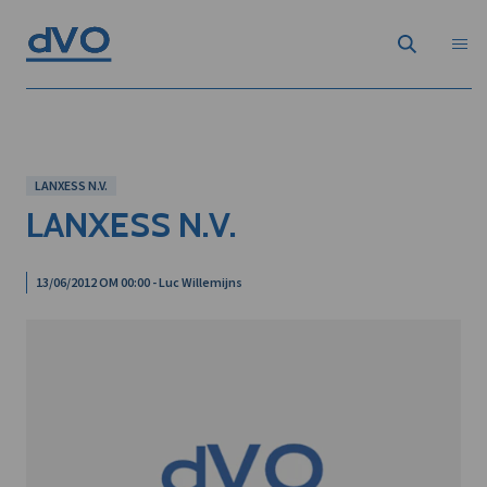
LANXESS N.V.
LANXESS N.V.
13/06/2012 OM 00:00 - Luc Willemijns