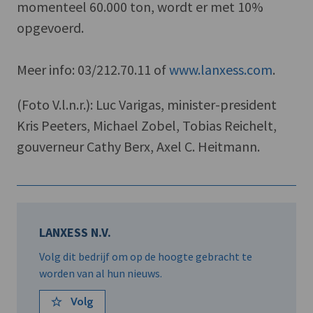
momenteel 60.000 ton, wordt er met 10%
opgevoerd.
Meer info: 03/212.70.11 of
www.lanxess.com
.
(Foto V.l.n.r.): Luc Varigas, minister-president
Kris Peeters, Michael Zobel, Tobias Reichelt,
gouverneur Cathy Berx, Axel C. Heitmann.
LANXESS N.V.
Volg dit bedrijf om op de hoogte gebracht te
worden van al hun nieuws.
Volg