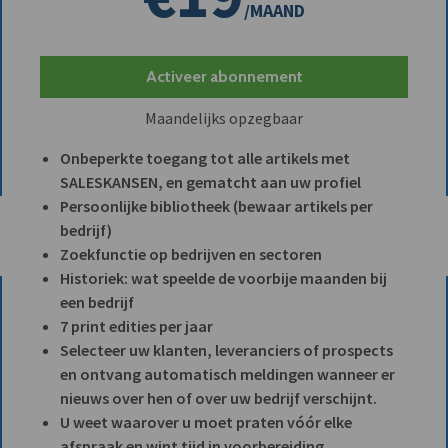
/MAAND
Activeer abonnement
Maandelijks opzegbaar
Onbeperkte toegang tot alle artikels met
SALESKANSEN, en gematcht aan uw profiel
Persoonlijke bibliotheek (bewaar artikels per
bedrijf)
Zoekfunctie op bedrijven en sectoren
Historiek: wat speelde de voorbije maanden bij
een bedrijf
7 print edities per jaar
Selecteer uw klanten, leveranciers of prospects
en ontvang automatisch meldingen wanneer er
nieuws over hen of over uw bedrijf verschijnt.
U weet waarover u moet praten vóór elke
afspraak en wint tijd in voorbereiding