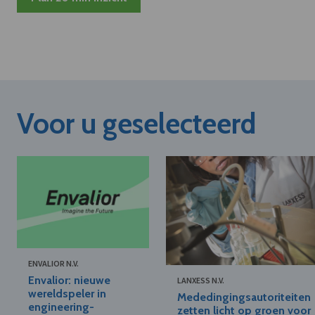
Voor u geselecteerd
ENVALIOR N.V.
Envalior: nieuwe
LANXESS N.V.
wereldspeler in
Mededingingsautoriteiten
engineering-
zetten licht op groen voor