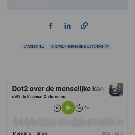
LANXESS N.V.
CHEMIE, PHARMACIE & WETENSCHAP