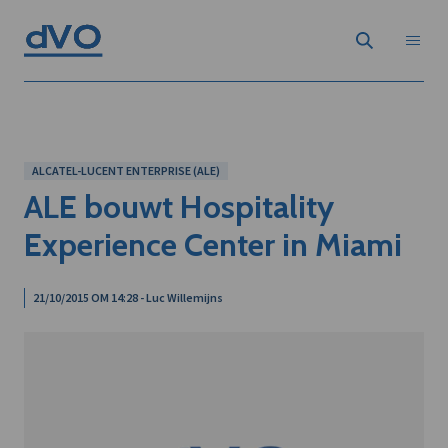
ALCATEL-LUCENT ENTERPRISE (ALE)
ALE bouwt Hospitality
Experience Center in Miami
21/10/2015 OM 14:28 - Luc Willemijns