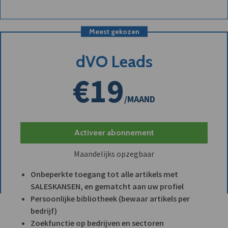
Meest gekozen
dVO Leads
€19
/MAAND
Activeer abonnement
Maandelijks opzegbaar
Onbeperkte toegang tot alle artikels met
SALESKANSEN, en gematcht aan uw profiel
Persoonlijke bibliotheek (bewaar artikels per
bedrijf)
Zoekfunctie op bedrijven en sectoren