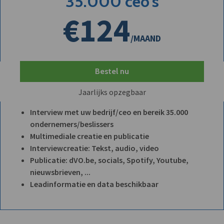
35.000 ceo's
€124
/MAAND
Bestel nu
Jaarlijks opzegbaar
Interview met uw bedrijf/ceo en bereik 35.000
ondernemers/beslissers
Multimediale creatie en publicatie
Interviewcreatie: Tekst, audio, video
Publicatie: dVO.be, socials, Spotify, Youtube,
nieuwsbrieven, ...
Leadinformatie en data beschikbaar