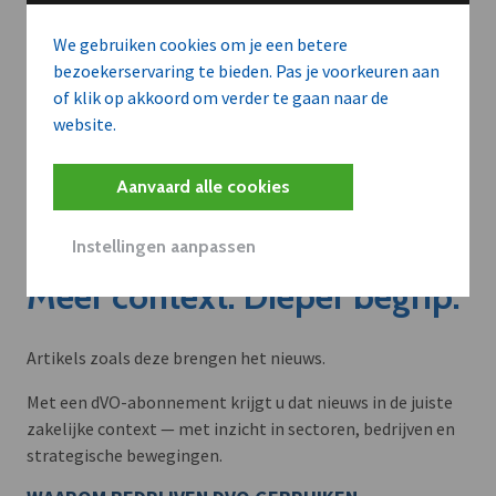
We gebruiken cookies om je een betere
bezoekerservaring te bieden. Pas je voorkeuren aan
of klik op akkoord om verder te gaan naar de
website.
Aanvaard alle cookies
Instellingen aanpassen
Meer context. Dieper begrip.
Artikels zoals deze brengen het nieuws.
Met een dVO-abonnement krijgt u dat nieuws in de juiste
zakelijke context — met inzicht in sectoren, bedrijven en
strategische bewegingen.