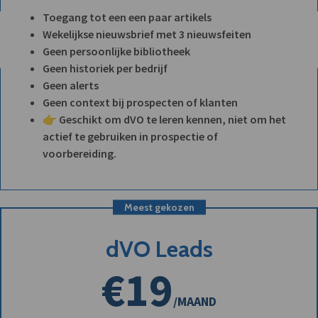
Toegang tot een een paar artikels
Wekelijkse nieuwsbrief met 3 nieuwsfeiten
Geen persoonlijke bibliotheek
Geen historiek per bedrijf
Geen alerts
Geen context bij prospecten of klanten
👉 Geschikt om dVO te leren kennen, niet om het
actief te gebruiken in prospectie of
voorbereiding.
Meest gekozen
dVO Leads
€19
/MAAND