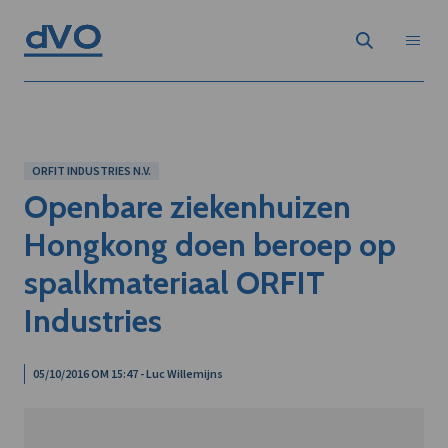
ORFIT INDUSTRIES N.V.
Openbare ziekenhuizen
Hongkong doen beroep op
spalkmateriaal ORFIT
Industries
05/10/2016 OM 15:47 - Luc Willemijns