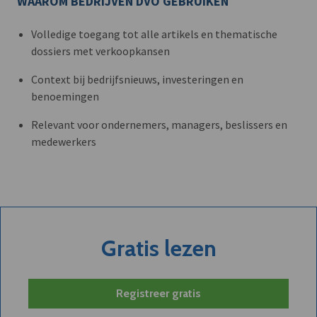
WAAROM BEDRIJVEN DVO GEBRUIKEN
Volledige toegang tot alle artikels en thematische
dossiers met verkoopkansen
Context bij bedrijfsnieuws, investeringen en
benoemingen
Relevant voor ondernemers, managers, beslissers en
medewerkers
Gratis lezen
Registreer gratis