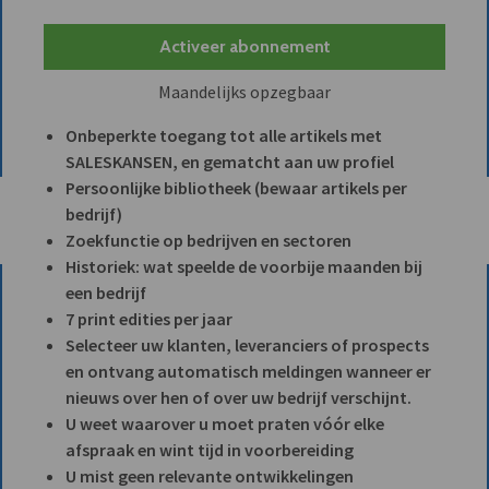
Activeer abonnement
Maandelijks opzegbaar
Onbeperkte toegang tot alle artikels met
SALESKANSEN, en gematcht aan uw profiel
Persoonlijke bibliotheek (bewaar artikels per
bedrijf)
Zoekfunctie op bedrijven en sectoren
Historiek: wat speelde de voorbije maanden bij
een bedrijf
7 print edities per jaar
Selecteer uw klanten, leveranciers of prospects
en ontvang automatisch meldingen wanneer er
nieuws over hen of over uw bedrijf verschijnt.
U weet waarover u moet praten vóór elke
afspraak en wint tijd in voorbereiding
U mist geen relevante ontwikkelingen