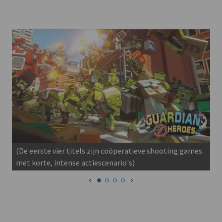
(De eerste vier titels zijn coöperatieve shooting games
met korte, intense actiescenario's)