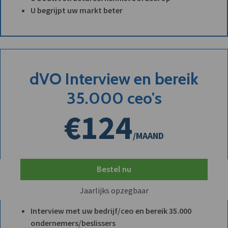
U begrijpt uw markt beter
dVO Interview en bereik
35.000 ceo's
€124
/MAAND
Bestel nu
Jaarlijks opzegbaar
Interview met uw bedrijf/ceo en bereik 35.000
ondernemers/beslissers