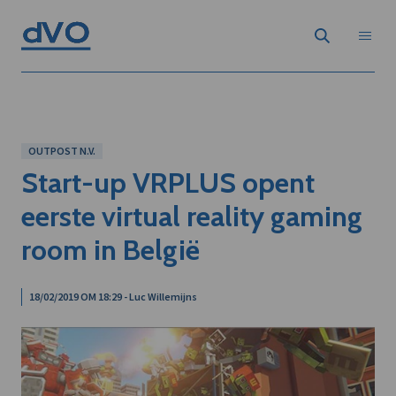
OUTPOST N.V.
Start-up VRPLUS opent
eerste virtual reality gaming
room in België
18/02/2019 OM 18:29 - Luc Willemijns