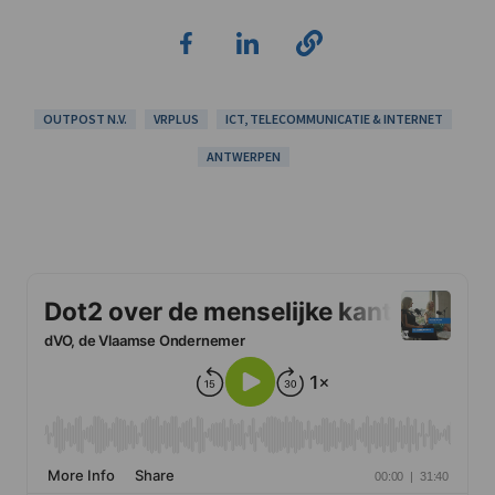
OUTPOST N.V.
VRPLUS
ICT, TELECOMMUNICATIE & INTERNET
ANTWERPEN