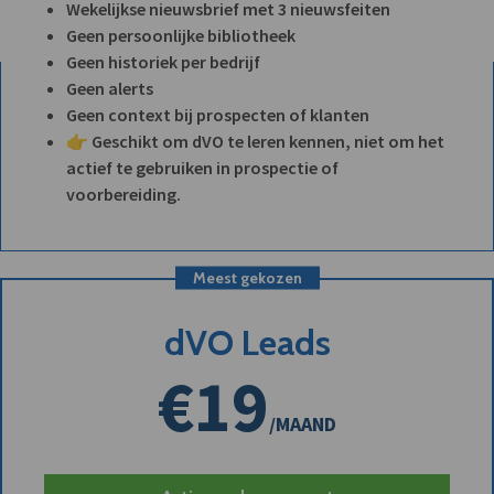
Wekelijkse nieuwsbrief met 3 nieuwsfeiten
Geen persoonlijke bibliotheek
Geen historiek per bedrijf
Geen alerts
Geen context bij prospecten of klanten
👉 Geschikt om dVO te leren kennen, niet om het
actief te gebruiken in prospectie of
voorbereiding.
Meest gekozen
dVO Leads
€19
/MAAND