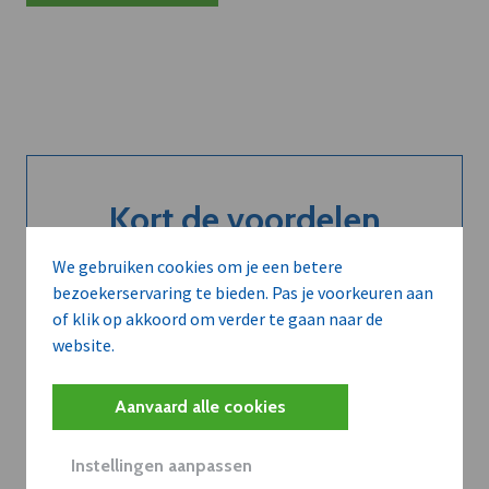
Kort de voordelen
van een
We gebruiken cookies om je een betere
abonnement...
bezoekerservaring te bieden. Pas je voorkeuren aan
of klik op akkoord om verder te gaan naar de
website.
Neem dVO Leads
Aanvaard alle cookies
Instellingen aanpassen