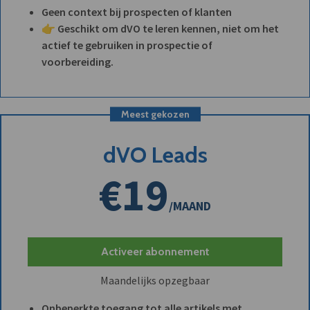
Geen context bij prospecten of klanten
👉 Geschikt om dVO te leren kennen, niet om het
actief te gebruiken in prospectie of
voorbereiding.
Meest gekozen
dVO Leads
€19
/MAAND
Activeer abonnement
Maandelijks opzegbaar
Onbeperkte toegang tot alle artikels met