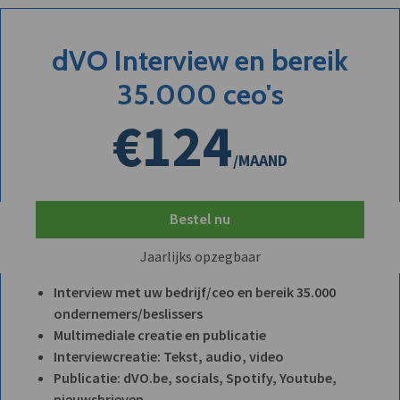
dVO Interview en bereik
35.000 ceo's
€124
/MAAND
Bestel nu
Jaarlijks opzegbaar
Interview met uw bedrijf/ceo en bereik 35.000
ondernemers/beslissers
Multimediale creatie en publicatie
Interviewcreatie: Tekst, audio, video
Publicatie: dVO.be, socials, Spotify, Youtube,
nieuwsbrieven, ...