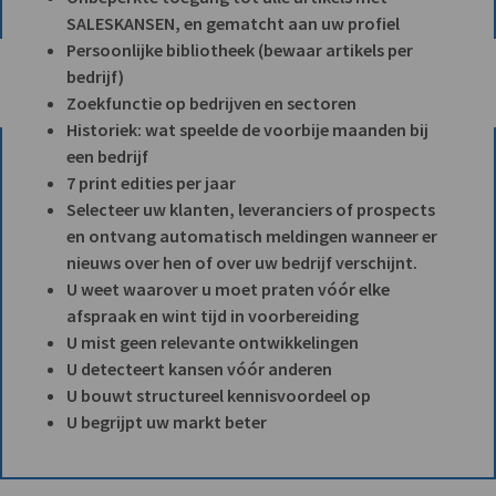
SALESKANSEN, en gematcht aan uw profiel
Persoonlijke bibliotheek (bewaar artikels per
bedrijf)
Zoekfunctie op bedrijven en sectoren
Historiek: wat speelde de voorbije maanden bij
een bedrijf
7 print edities per jaar
Selecteer uw klanten, leveranciers of prospects
en ontvang automatisch meldingen wanneer er
nieuws over hen of over uw bedrijf verschijnt.
U weet waarover u moet praten vóór elke
afspraak en wint tijd in voorbereiding
U mist geen relevante ontwikkelingen
U detecteert kansen vóór anderen
U bouwt structureel kennisvoordeel op
U begrijpt uw markt beter