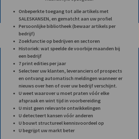
Onbeperkte toegang tot alle artikels met
SALESKANSEN, en gematcht aan uw profiel
Persoonlijke bibliotheek (bewaar artikels per
bedrijf)
Zoekfunctie op bedrijven en sectoren
Historiek: wat speelde de voorbije maanden bij
een bedrijf
7 print edities per jaar
Selecteer uw klanten, leveranciers of prospects
en ontvang automatisch meldingen wanneer er
nieuws over hen of over uw bedrijf verschijnt.
U weet waarover u moet praten vóór elke
afspraak en wint tijd in voorbereiding
U mist geen relevante ontwikkelingen
U detecteert kansen vóór anderen
U bouwt structureel kennisvoordeel op
U begrijpt uw markt beter