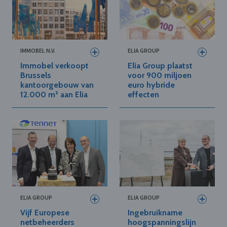
IMMOBEL N.V.
ELIA GROUP
Immobel verkoopt
Elia Group plaatst
Brussels
voor 900 miljoen
kantoorgebouw van
euro hybride
12.000 m² aan Elia
effecten
ELIA GROUP
ELIA GROUP
Vijf Europese
Ingebruikname
netbeheerders
hoogspanningslijn