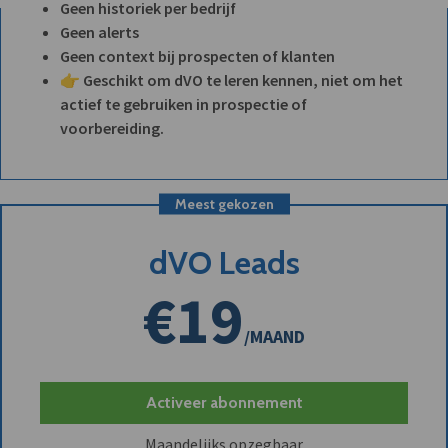
Geen historiek per bedrijf
Geen alerts
Geen context bij prospecten of klanten
👉 Geschikt om dVO te leren kennen, niet om het
actief te gebruiken in prospectie of
voorbereiding.
Meest gekozen
dVO Leads
€19
/MAAND
Activeer abonnement
Maandelijks opzegbaar