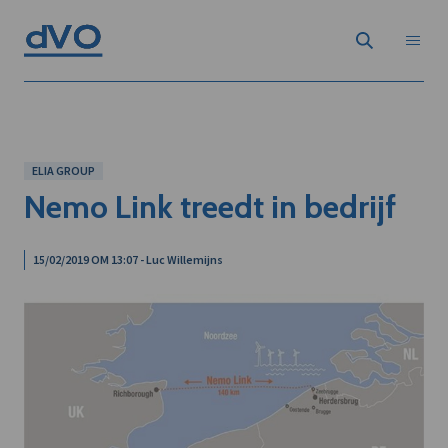
ELIA GROUP
Nemo Link treedt in bedrijf
15/02/2019 OM 13:07 - Luc Willemijns