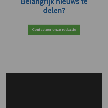
Belangrijk nieuws te
delen?
Contacteer onze redactie