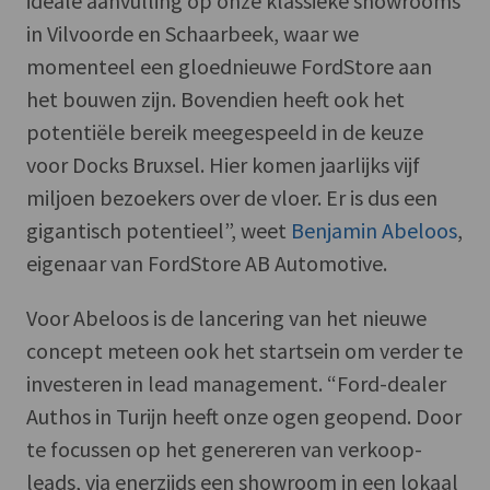
ideale aanvulling op onze klassieke showrooms
in Vilvoorde en Schaarbeek, waar we
momenteel een gloednieuwe FordStore aan
het bouwen zijn. Bovendien heeft ook het
potentiële bereik meegespeeld in de keuze
voor Docks Bruxsel. Hier komen jaarlijks vijf
miljoen bezoekers over de vloer. Er is dus een
gigantisch potentieel”, weet
Benjamin Abeloos
,
eigenaar van FordStore AB Automotive.
Voor Abeloos is de lancering van het nieuwe
concept meteen ook het startsein om verder te
investeren in lead management. “Ford-dealer
Authos in Turijn heeft onze ogen geopend. Door
te focussen op het genereren van verkoop-
leads, via enerzijds een showroom in een lokaal