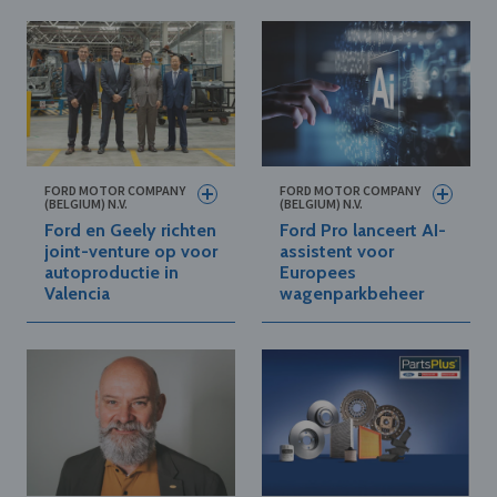
FORD MOTOR COMPANY
FORD MOTOR COMPANY
(BELGIUM) N.V.
(BELGIUM) N.V.
Ford en Geely richten
Ford Pro lanceert AI-
joint-venture op voor
assistent voor
autoproductie in
Europees
Valencia
wagenparkbeheer