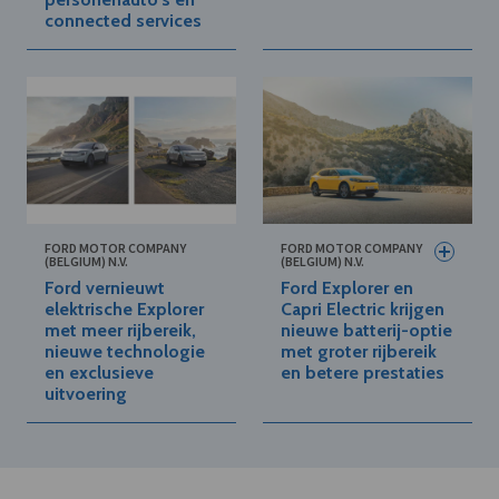
connected services
FORD MOTOR COMPANY
FORD MOTOR COMPANY
(BELGIUM) N.V.
(BELGIUM) N.V.
Ford vernieuwt
Ford Explorer en
elektrische Explorer
Capri Electric krijgen
met meer rijbereik,
nieuwe batterij-optie
nieuwe technologie
met groter rijbereik
en exclusieve
en betere prestaties
uitvoering