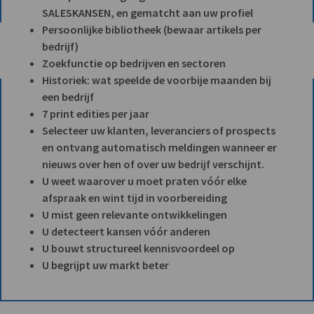
SALESKANSEN, en gematcht aan uw profiel
Persoonlijke bibliotheek (bewaar artikels per
bedrijf)
Zoekfunctie op bedrijven en sectoren
Historiek: wat speelde de voorbije maanden bij
een bedrijf
7 print edities per jaar
Selecteer uw klanten, leveranciers of prospects
en ontvang automatisch meldingen wanneer er
nieuws over hen of over uw bedrijf verschijnt.
U weet waarover u moet praten vóór elke
afspraak en wint tijd in voorbereiding
U mist geen relevante ontwikkelingen
U detecteert kansen vóór anderen
U bouwt structureel kennisvoordeel op
U begrijpt uw markt beter