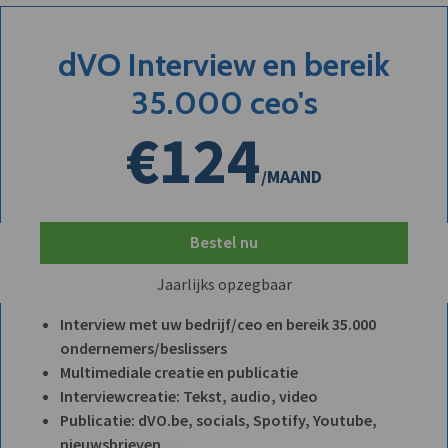
dVO Interview en bereik
35.000 ceo's
€124
/MAAND
Bestel nu
Jaarlijks opzegbaar
Interview met uw bedrijf/ceo en bereik 35.000
ondernemers/beslissers
Multimediale creatie en publicatie
Interviewcreatie: Tekst, audio, video
Publicatie: dVO.be, socials, Spotify, Youtube,
nieuwsbrieven, ...