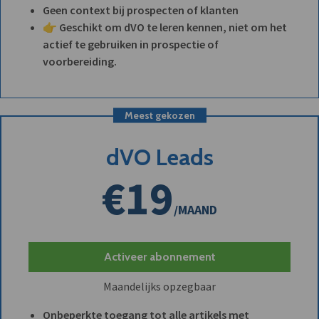
Geen context bij prospecten of klanten
👉 Geschikt om dVO te leren kennen, niet om het
actief te gebruiken in prospectie of
voorbereiding.
Meest gekozen
dVO Leads
€19
/MAAND
Activeer abonnement
Maandelijks opzegbaar
Onbeperkte toegang tot alle artikels met