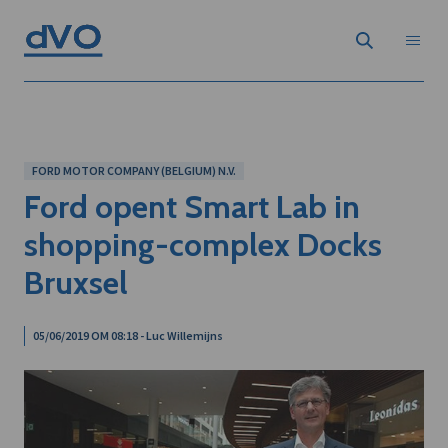
FORD MOTOR COMPANY (BELGIUM) N.V.
Ford opent Smart Lab in
shopping-complex Docks
Bruxsel
05/06/2019 OM 08:18 - Luc Willemijns