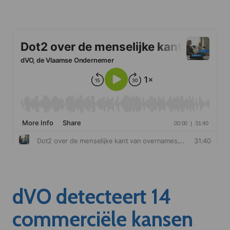
dVO detecteert 14
commerciële kansen