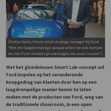
(Stefan Geels, future retail strategy manager bij Ford:
“Met een laagdrempelige aanpak willen we ook mensen
die niet Ford-minded zijn overtuigen van onze troeven”)
Met het gloednieuwe Smart Lab-concept wil
Ford inspelen op het veranderende
koopgedrag van klanten door hen op een
laagdrempelige manier kennis te laten
maken met de producten van Ford, weg van
de traditionele showroom, in een open