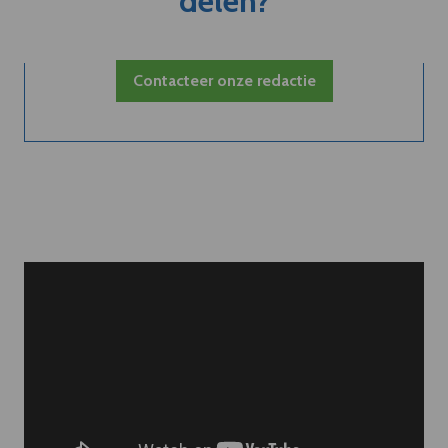
delen?
Contacteer onze redactie